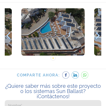
COMPARTE AHORA:
¿Quiere saber más sobre este proyecto
o los sistemas Sun Ballast?
¡Contáctenos!