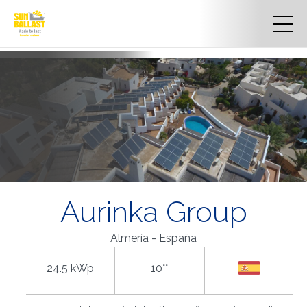
Aurinka Group
Almería - España
24.5 kWp
10°°