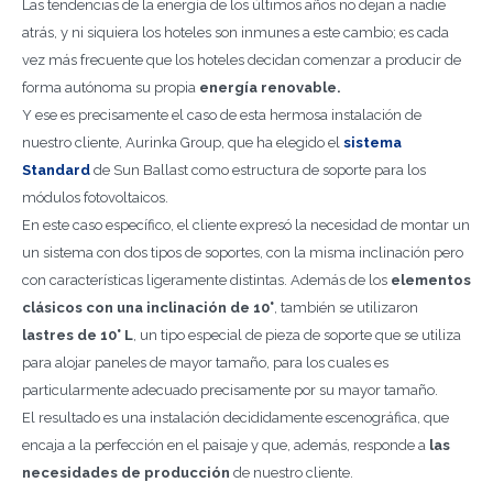
Las tendencias de la energía de los últimos años no dejan a nadie
atrás, y ni siquiera los hoteles son inmunes a este cambio; es cada
vez más frecuente que los hoteles decidan comenzar a producir de
forma autónoma su propia
energía renovable.
Y ese es precisamente el caso de esta hermosa instalación de
nuestro cliente, Aurinka Group, que ha elegido el
sistema
Standard
de Sun Ballast como estructura de soporte para los
módulos fotovoltaicos.
En este caso específico, el cliente expresó la necesidad de montar un
un sistema con dos tipos de soportes, con la misma inclinación pero
con características ligeramente distintas. Además de los
elementos
clásicos con una inclinación de 10°
, también se utilizaron
lastres de 10° L
, un tipo especial de pieza de soporte que se utiliza
para alojar paneles de mayor tamaño, para los cuales es
particularmente adecuado precisamente por su mayor tamaño.
El resultado es una instalación decididamente escenográfica, que
encaja a la perfección en el paisaje y que, además, responde a
las
necesidades de producción
de nuestro cliente.