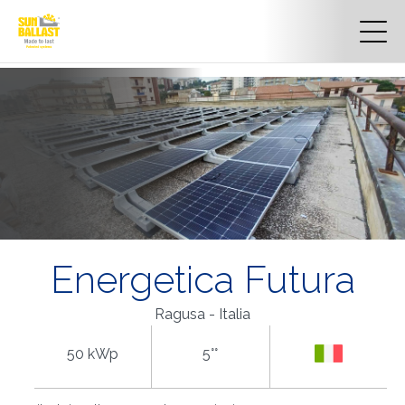
Energetica Futura
Ragusa - Italia
50 kWp
5°°