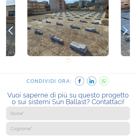
CONDIVIDI ORA:
Vuoi saperne di più su questo progetto
o sui sistemi Sun Ballast? Contattaci!