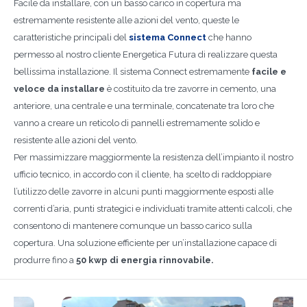
Facile da installare, con un basso carico in copertura ma
estremamente resistente alle azioni del vento, queste le
caratteristiche principali del
sistema Connect
che hanno
permesso al nostro cliente Energetica Futura di realizzare questa
bellissima installazione. Il sistema Connect estremamente
facile e
veloce da installare
è costituito da tre zavorre in cemento, una
anteriore, una centrale e una terminale, concatenate tra loro che
vanno a creare un reticolo di pannelli estremamente solido e
resistente alle azioni del vento.
Per massimizzare maggiormente la resistenza dell’impianto il nostro
ufficio tecnico, in accordo con il cliente, ha scelto di raddoppiare
l’utilizzo delle zavorre in alcuni punti maggiormente esposti alle
correnti d’aria, punti strategici e individuati tramite attenti calcoli, che
consentono di mantenere comunque un basso carico sulla
copertura. Una soluzione efficiente per un’installazione capace di
produrre fino a
50 kwp di energia rinnovabile.