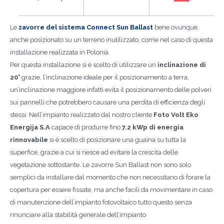
Le
zavorre del sistema Connect Sun Ballast
bene ovunque,
anche posizionato su un terreno inutilizzato, come nel caso di questa
installazione realizzata in Polonia.
Per questa installazione si è scelto di utilizzare un
inclinazione di
20°
grazie, l’inclinazione ideale per il posizionamento a terra,
un’inclinazione maggiore infatti evita il posizionamento delle polveri
sui pannelli che potrebbero causare una perdita di efficienza degli
stessi. Nell’impianto realizzato dal nostro cliente
Foto Volt Eko
Energija S.A
capace di produrre fino
7.2 kWp di energia
rinnovabile
si è scelto di posizionare una guaina su tutta la
superfice, grazie a cui si riesce ad evitare la crescita delle
vegetazione sottostante. Le zavorre Sun Ballast non sono solo
semplici da installare dal momento che non necessitano di forare la
copertura per essere fissate, ma anche facili da movimentare in caso
di manutenzione dell’impianto fotovoltaico tutto questo senza
rinunciare alla stabilità generale dell’impianto