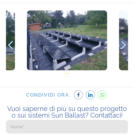
CONDIVIDI ORA:
Vuoi saperne di più su questo progetto
o sui sistemi Sun Ballast? Contattaci!