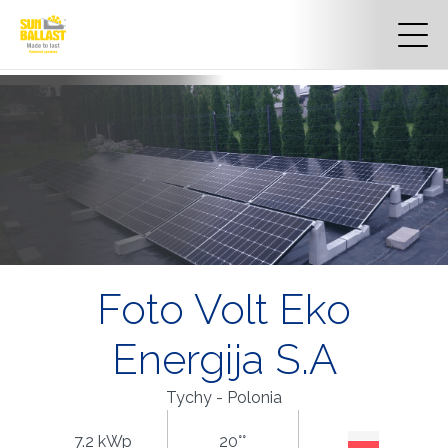
Foto Volt Eko
Energija S.A
Tychy - Polonia
7.2 kWp
20°°