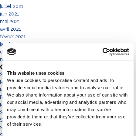
juillet 2021
juin 2021
mai 2021
avril 2021
février 2021
janvier 2021
décembre 2020
novembre 2020
Categories
This website uses cookies
Sistema No-Flex
We use cookies to personalise content and ads, to
les personnes
provide social media features and to analyse our traffic.
la communauté
We also share information about your use of our site with
l'environnement
our social media, advertising and analytics partners who
le territoire
may combine it with other information that you’ve
Sistema a Vela 11°
provided to them or that they’ve collected from your use
Sistema Est-Ovest
of their services.
Sistema a Vela
Sistema Connect