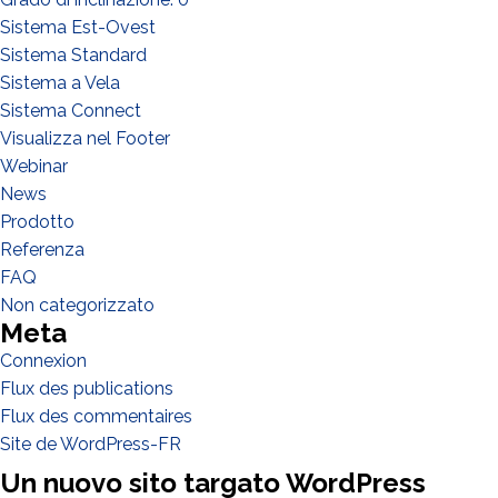
Sistema Est-Ovest
Sistema Standard
Sistema a Vela
Sistema Connect
Visualizza nel Footer
QUE FAITES-VOUS?*
Webinar
Installateur
News
Designer
Prodotto
Referenza
EPC
FAQ
Distributeur
Non categorizzato
Meta
Autre
Connexion
Flux des publications
Flux des commentaires
Site de WordPress-FR
Un nuovo sito targato WordPress