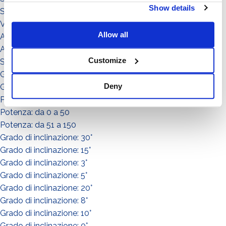
Show details
Sistema Standard
Video illustrativi
Allow all
Accessori
Accessorio
Customize
Sistema
Grado di inclinazione: 12°
Deny
Grado di inclinazione: 11°
Potenza: da 151 a in su
Potenza: da 0 a 50
Potenza: da 51 a 150
Grado di inclinazione: 30°
Grado di inclinazione: 15°
Grado di inclinazione: 3°
Grado di inclinazione: 5°
Grado di inclinazione: 20°
Grado di inclinazione: 8°
Grado di inclinazione: 10°
Grado di inclinazione: 0°