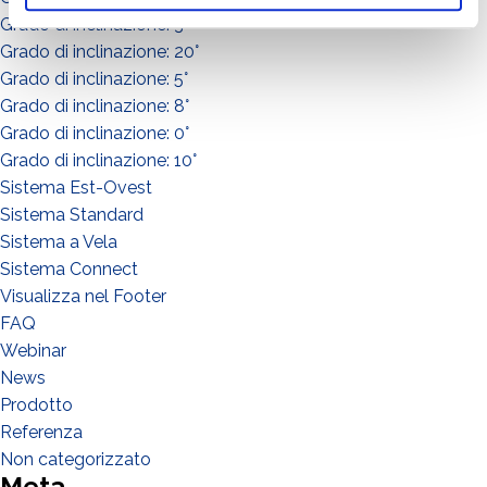
Grado di inclinazione: 3°
Grado di inclinazione: 20°
Grado di inclinazione: 5°
Grado di inclinazione: 8°
Grado di inclinazione: 0°
Grado di inclinazione: 10°
Sistema Est-Ovest
Sistema Standard
Sistema a Vela
Sistema Connect
Visualizza nel Footer
FAQ
Webinar
WIE GEHT'S?*
News
Installateur
Prodotto
Designer
Referenza
EPC
Non categorizzato
Meta
Verteiler