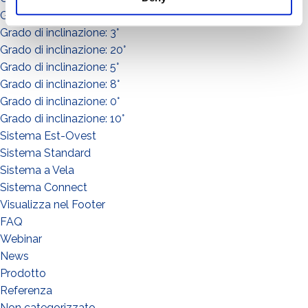
Grado di inclinazione: 15°
Grado di inclinazione: 3°
Grado di inclinazione: 20°
Grado di inclinazione: 5°
Grado di inclinazione: 8°
Grado di inclinazione: 0°
Grado di inclinazione: 10°
Sistema Est-Ovest
Sistema Standard
Sistema a Vela
Sistema Connect
Visualizza nel Footer
FAQ
WIE GEHT'S?*
Webinar
Installateur
News
Prodotto
Designer
Referenza
EPC
Non categorizzato