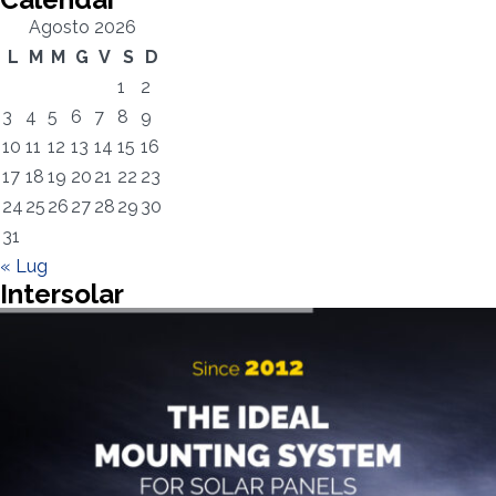
Agosto 2026
L
M
M
G
V
S
D
1
2
3
4
5
6
7
8
9
10
11
12
13
14
15
16
17
18
19
20
21
22
23
24
25
26
27
28
29
30
Ho letto e accetto la
Privacy Policy*
31
« Lug
Intersolar