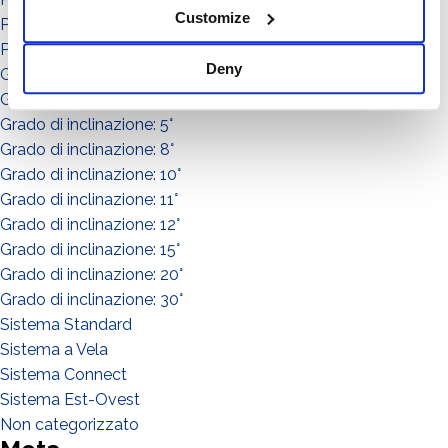
Customize
Potenza: da 51 a 150
Potenza: da 151 a in su
Deny
Grado di inclinazione: 0°
Grado di inclinazione: 3°
Grado di inclinazione: 5°
Grado di inclinazione: 8°
Grado di inclinazione: 10°
Grado di inclinazione: 11°
Grado di inclinazione: 12°
Grado di inclinazione: 15°
Grado di inclinazione: 20°
Grado di inclinazione: 30°
Sistema Standard
Sistema a Vela
Sistema Connect
Sistema Est-Ovest
Non categorizzato