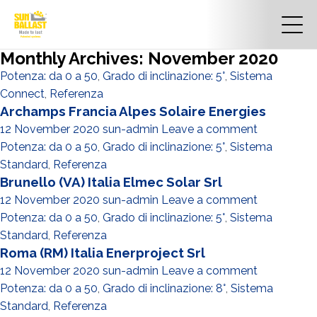
Monthly Archives: November 2020
Potenza: da 0 a 50
,
Grado di inclinazione: 5°
,
Sistema
Connect
,
Referenza
Archamps Francia Alpes Solaire Energies
12 November 2020
sun-admin
Leave a comment
Potenza: da 0 a 50
,
Grado di inclinazione: 5°
,
Sistema
Standard
,
Referenza
Brunello (VA) Italia Elmec Solar Srl
12 November 2020
sun-admin
Leave a comment
Potenza: da 0 a 50
,
Grado di inclinazione: 5°
,
Sistema
Standard
,
Referenza
Roma (RM) Italia Enerproject Srl
12 November 2020
sun-admin
Leave a comment
Potenza: da 0 a 50
,
Grado di inclinazione: 8°
,
Sistema
Standard
,
Referenza