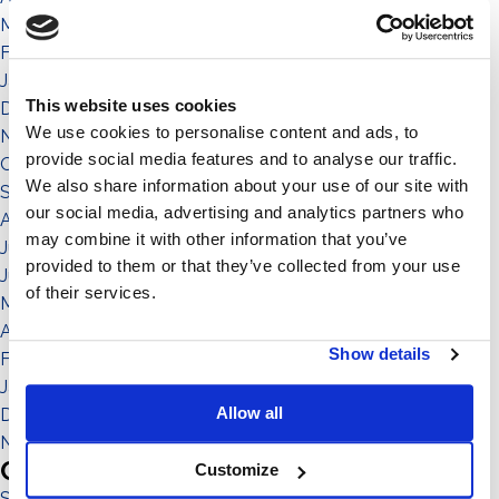
März 2022
Februar 2022
Januar 2022
This website uses cookies
Dezember 2021
We use cookies to personalise content and ads, to
November 2021
provide social media features and to analyse our traffic.
Oktober 2021
We also share information about your use of our site with
September 2021
our social media, advertising and analytics partners who
August 2021
may combine it with other information that you’ve
Juli 2021
provided to them or that they’ve collected from your use
Juni 2021
of their services.
Mai 2021
April 2021
Show details
Februar 2021
Januar 2021
Allow all
Dezember 2020
November 2020
Categories
Customize
Sistema No-Flex