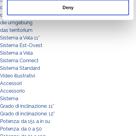
die menschen
Deny
die gemeinde
die umgebung
das territorium
Sistema a Vela 11°
Sistema Est-Ovest
Sistema a Vela
Sistema Connect
Sistema Standard
Video illustrativi
Accessori
Accessorio
Sistema
Grado di inclinazione: 11°
Grado di inclinazione: 12°
Potenza: da 151 a in su
Potenza: da 0 a 50