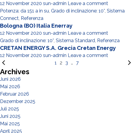
12 November 2020
sun-admin
Leave a comment
Potenza: da 151 a in su
,
Grado di inclinazione: 10°
,
Sistema
Connect
,
Referenza
Bologna (BO) Italia Enerray
12 November 2020
sun-admin
Leave a comment
Grado di inclinazione: 10°
,
Sistema Standard
,
Referenza
CRETAN ENERGY S.A. Grecia Cretan Energy
12 November 2020
sun-admin
Leave a comment
1
2
3
…
7
Archives
Juni 2026
Mai 2026
Februar 2026
Dezember 2025
Juli 2025
Juni 2025
Mai 2025
April 2025