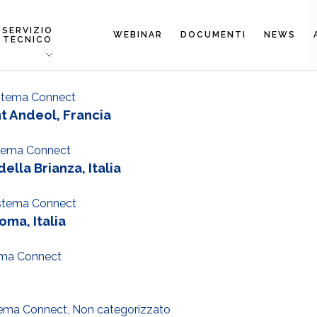
SERVIZIO
WEBINAR
DOCUMENTI
NEWS
TECNICO
stema Connect
t Andeol, Francia
tema Connect
lla Brianza, Italia
stema Connect
oma, Italia
ema Connect
tema Connect
,
Non categorizzato