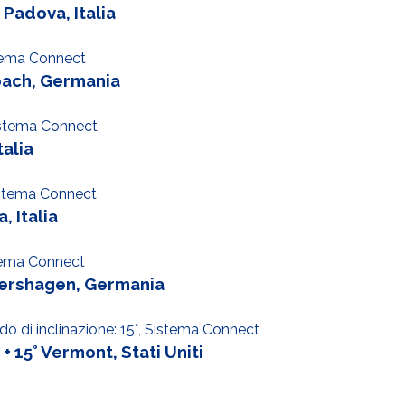
 Padova, Italia
tema Connect
bach, Germania
stema Connect
talia
stema Connect
 Italia
tema Connect
tershagen, Germania
do di inclinazione: 15°
,
Sistema Connect
 15° Vermont, Stati Uniti