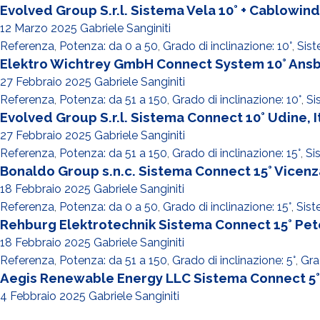
Evolved Group S.r.l. Sistema Vela 10° + Cablowind
12 Marzo 2025
Gabriele Sanginiti
Referenza
,
Potenza: da 0 a 50
,
Grado di inclinazione: 10°
,
Sis
Elektro Wichtrey GmbH Connect System 10° Ans
27 Febbraio 2025
Gabriele Sanginiti
Referenza
,
Potenza: da 51 a 150
,
Grado di inclinazione: 10°
,
Si
Evolved Group S.r.l. Sistema Connect 10° Udine, I
27 Febbraio 2025
Gabriele Sanginiti
Referenza
,
Potenza: da 51 a 150
,
Grado di inclinazione: 15°
,
Si
Bonaldo Group s.n.c. Sistema Connect 15° Vicenza,
18 Febbraio 2025
Gabriele Sanginiti
Referenza
,
Potenza: da 0 a 50
,
Grado di inclinazione: 15°
,
Sis
Rehburg Elektrotechnik Sistema Connect 15° Pe
18 Febbraio 2025
Gabriele Sanginiti
Referenza
,
Potenza: da 51 a 150
,
Grado di inclinazione: 5°
,
Gra
Aegis Renewable Energy LLC Sistema Connect 5° +
4 Febbraio 2025
Gabriele Sanginiti