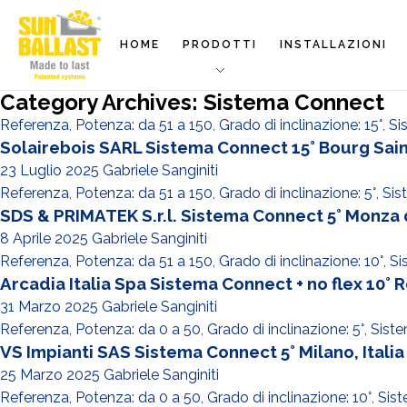
HOME
PRODOTTI
INSTALLAZIONI
Category Archives: Sistema Connect
Referenza
,
Potenza: da 51 a 150
,
Grado di inclinazione: 15°
,
Si
Solairebois SARL Sistema Connect 15° Bourg Sain
23 Luglio 2025
Gabriele Sanginiti
Referenza
,
Potenza: da 51 a 150
,
Grado di inclinazione: 5°
,
Sis
SDS & PRIMATEK S.r.l. Sistema Connect 5° Monza de
8 Aprile 2025
Gabriele Sanginiti
Referenza
,
Potenza: da 51 a 150
,
Grado di inclinazione: 10°
,
Si
Arcadia Italia Spa Sistema Connect + no flex 10° R
31 Marzo 2025
Gabriele Sanginiti
Referenza
,
Potenza: da 0 a 50
,
Grado di inclinazione: 5°
,
Sist
VS Impianti SAS Sistema Connect 5° Milano, Italia
25 Marzo 2025
Gabriele Sanginiti
Referenza
,
Potenza: da 0 a 50
,
Grado di inclinazione: 10°
,
Sis