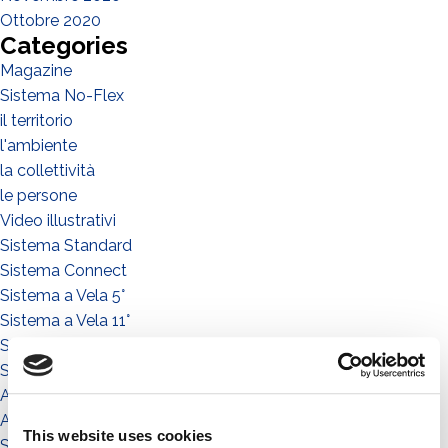
Ottobre 2020
Categories
Magazine
Sistema No-Flex
il territorio
l'ambiente
la collettività
le persone
Video illustrativi
Sistema Standard
Sistema Connect
Sistema a Vela 5°
Sistema a Vela 11°
Sistema Est-Ovest
Sistemi
Accessori
Accessorio
This website uses cookies
Sistema