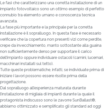
Le fasi che caratterizzano una corretta installazione di un
impianto fotovoltaico sono un ottimo esempio di perfetto
connubio tra elemento umano e conoscenza tecnica
avanzata.
La fase più importante e la principale per la corretta
installazione è il sopralluogo. In questa fase è necessario
verificare che la copertura non presenti vizi come perdite,
crepe da invecchiamento, manto sottostante alla guaina
non sufficientemente denso per supportare il carico
dell’impianto oppure individuare ostacoli (camini, lucernari,
macchinari installati sul tetto).
Tutte queste problematiche, infatti, se individuate prima di
iniziare i lavori possono essere risolte prima della
progettazione.
Dal sopralluogo all’esperienza maturata durante
l’installazione di migliaia di impianti durante la quale il
protagonista indiscusso sono le zavorre SunBallast®,
abbiamo ottimizzato e semplificato gli standard ad oggi