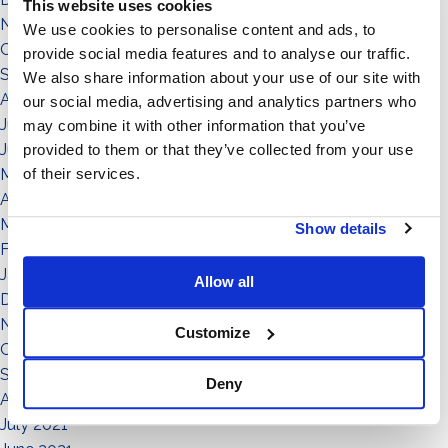
This website uses cookies
November 2022
We use cookies to personalise content and ads, to
October 2022
provide social media features and to analyse our traffic.
September 2022
We also share information about your use of our site with
August 2022
our social media, advertising and analytics partners who
July 2022
may combine it with other information that you’ve
June 2022
provided to them or that they’ve collected from your use
of their services.
May 2022
April 2022
March 2022
Show details
February 2022
January 2022
Allow all
December 2021
November 2021
Customize
October 2021
September 2021
Deny
August 2021
July 2021