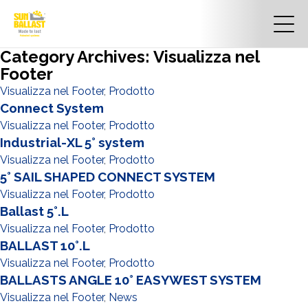
Category Archives: Visualizza nel
Footer
Visualizza nel Footer
,
Prodotto
Connect System
Visualizza nel Footer
,
Prodotto
Industrial-XL 5° system
Visualizza nel Footer
,
Prodotto
5° SAIL SHAPED CONNECT SYSTEM
Visualizza nel Footer
,
Prodotto
Ballast 5°.L
Visualizza nel Footer
,
Prodotto
BALLAST 10°.L
Visualizza nel Footer
,
Prodotto
BALLASTS ANGLE 10° EASYWEST SYSTEM
Visualizza nel Footer
,
News