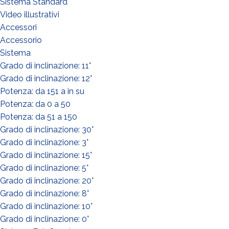
Sistema Standard
Video illustrativi
Accessori
Accessorio
Sistema
Grado di inclinazione: 11°
WHAT DO YOU DO?*
Grado di inclinazione: 12°
Installer
Potenza: da 151 a in su
Designer
Potenza: da 0 a 50
EPC
Potenza: da 51 a 150
Grado di inclinazione: 30°
Distributor
Grado di inclinazione: 3°
Other
Grado di inclinazione: 15°
Grado di inclinazione: 5°
Grado di inclinazione: 20°
Grado di inclinazione: 8°
Grado di inclinazione: 10°
Grado di inclinazione: 0°