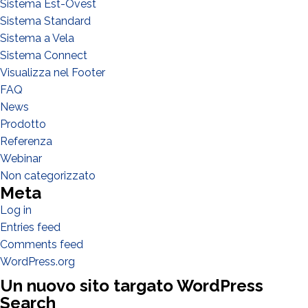
Sistema Est-Ovest
Sistema Standard
Sistema a Vela
Sistema Connect
Visualizza nel Footer
FAQ
News
Prodotto
Referenza
I have read and accept the
Privacy Policy*
Webinar
Non categorizzato
Meta
Log in
Entries feed
Comments feed
WordPress.org
Un nuovo sito targato WordPress
Search