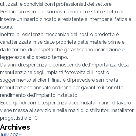
utilizzati e condivisi con i professionisti del settore.
Per fare un esempio, sui nostri prodotti è stato scelto di
inserire un inserto zincato e resistente a intemperie, fatica e
usura.
Inoltre la resistenza meccanica del nostro prodotto è
caratterizzata in sè dalle proprietà delle materie prime e
dalle forme, due aspetti che garantiscono inclinazione e
leggerezza allo stesso tempo.
Da anni di esperienza e conoscendo dell’importanza della
manutenzione degli impianti fotovoltaici il nostro
suggerimento ai clienti finali è di prevedere sempre la
manutenzione annuale ordinaria per garantire il corretto
rendimento dell’impianto installato.
Ecco quindi come l’esperienza accumulata in anni di lavoro
viene messa al servizio e nelle mani di distributori, installatori,
progettisti e EPC.
Archives
July 2026