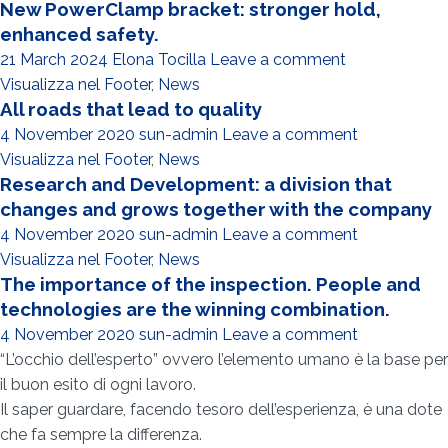
New PowerClamp bracket: stronger hold,
enhanced safety.
21 March 2024
Elona Tocilla
Leave a comment
Visualizza nel Footer
,
News
All roads that lead to quality
4 November 2020
sun-admin
Leave a comment
Visualizza nel Footer
,
News
Research and Development: a division that
changes and grows together with the company
4 November 2020
sun-admin
Leave a comment
Visualizza nel Footer
,
News
The importance of the inspection. People and
technologies are the winning combination.
4 November 2020
sun-admin
Leave a comment
“L’occhio dell’esperto” ovvero l’elemento umano è la base per
il buon esito di ogni lavoro.
Il saper guardare, facendo tesoro dell’esperienza, è una dote
che fa sempre la differenza.