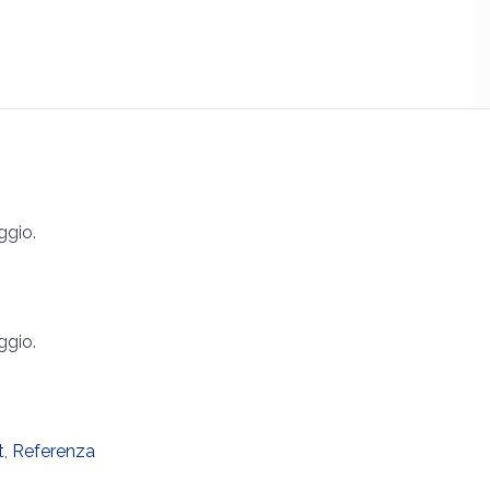
ggio.
ggio.
t
,
Referenza