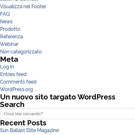
Visualizza nel Footer
FAQ
News
Prodotto
Referenza
Webinar
Non categorizzato
Meta
Log in
Entries feed
Comments feed
WordPress.org
Un nuovo sito targato WordPress
Search
Search
for:
Recent Posts
Sun Ballast Elite Magazine