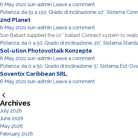
6 May 2021
sun-admin
Leave a comment
Potenza: da 51 a 150
,
Grado di inclinazione: 10°
,
Sistema Conn
2nd Planet
6 May 2021
sun-admin
Leave a comment
Sun Ballast supplied the 10 ° ballast Connect system to real
Potenza: da 0 a 50
,
Grado di inclinazione: 20°
,
Sistema Stand
Sol-ution Photovoltaik Konzepte
6 May 2021
sun-admin
Leave a comment
Potenza: da 0 a 50
,
Grado di inclinazione: 5°
,
Sistema Est-Ov
Soventix Caribbean SRL
6 May 2021
sun-admin
Leave a comment
Archives
July 2026
June 2026
May 2026
February 2026