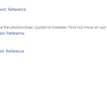
ect
,
Referenza
ize this photovoltaic system in Sweden. Find out more on our
ard
,
Referenza
est
,
Referenza