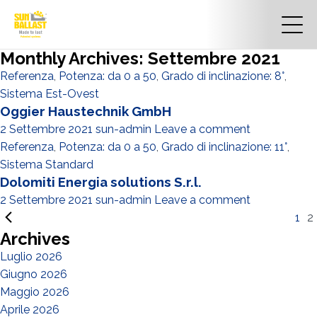
Monthly Archives: Settembre 2021
Referenza
,
Potenza: da 0 a 50
,
Grado di inclinazione: 8°
,
Sistema Est-Ovest
Oggier Haustechnik GmbH
2 Settembre 2021
sun-admin
Leave a comment
Referenza
,
Potenza: da 0 a 50
,
Grado di inclinazione: 11°
,
Sistema Standard
Dolomiti Energia solutions S.r.l.
2 Settembre 2021
sun-admin
Leave a comment
1
2
Archives
Luglio 2026
Giugno 2026
Maggio 2026
Aprile 2026