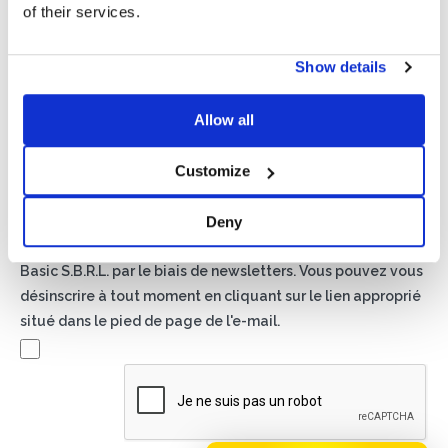
of their services.
Show details
Politique de confidentialité*
J'autorise le traitement de mes données conformément
Allow all
aux dispositions de la
politique de confidentialité
Customize
Newsletter
En cochant cette case, vous acceptez de recevoir du
Deny
matériel publicitaire sur les produits et services fournis par
Basic S.B.R.L. par le biais de newsletters. Vous pouvez vous
désinscrire à tout moment en cliquant sur le lien approprié
situé dans le pied de page de l'e-mail.