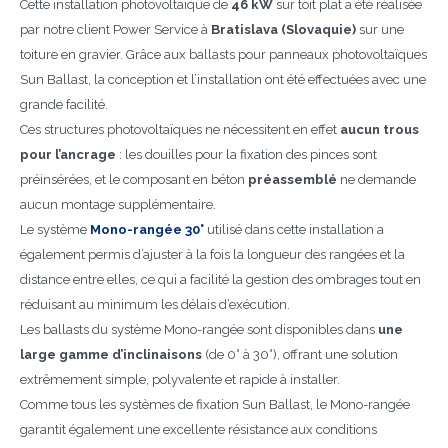
Cette installation photovoltaïque de
46 kW
sur toit plat a été réalisée
par notre client Power Service à
Bratislava (Slovaquie)
sur une
toiture en gravier. Grâce aux ballasts pour panneaux photovoltaïques
Sun Ballast, la conception et l’installation ont été effectuées avec une
grande facilité.
Ces structures photovoltaïques ne nécessitent en effet
aucun trous
pour l’ancrage
: les douilles pour la fixation des pinces sont
préinsérées, et le composant en béton
préassemblé
ne demande
aucun montage supplémentaire.
Le système
Mono-rangée 30°
utilisé dans cette installation a
également permis d’ajuster à la fois la longueur des rangées et la
distance entre elles, ce qui a facilité la gestion des ombrages tout en
réduisant au minimum les délais d’exécution.
Les ballasts du système Mono-rangée sont disponibles dans
une
large gamme d’inclinaisons
(de 0° à 30°), offrant une solution
extrêmement simple, polyvalente et rapide à installer.
Comme tous les systèmes de fixation Sun Ballast, le Mono-rangée
garantit également une excellente résistance aux conditions