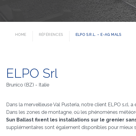
HOME
RÉFÉRENCES
ELPO S.R.L. – E-AG MALS
ELPO Srl
Brunico (BZ) - Italie
Dans la merveilleuse Val Pusteria, notre client ELPO s.r.l. a
Dans les zones de montagne, où les phénomènes météorologi
Sun Ballast fixent les installations sur le grenier sa
supplémentaires sont également disponibles pour mieux sta