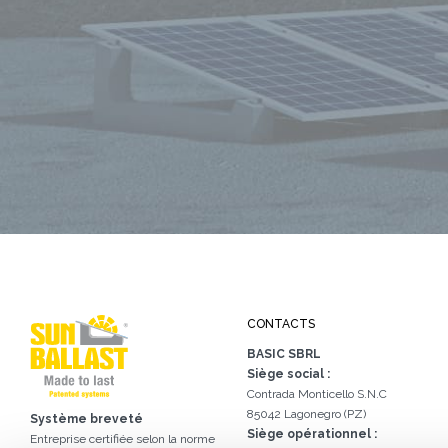
CONTACTS
BASIC SBRL
Siège social :
Contrada Monticello S.N.C
85042 Lagonegro (PZ)
Système breveté
Siège opérationnel :
Entreprise certifiée selon la norme