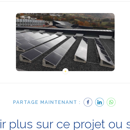
PARTAGE MAINTENANT :
r plus sur ce projet ou