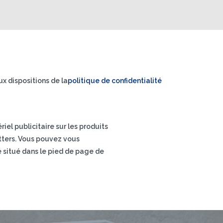
x dispositions de la
politique de confidentialité
el publicitaire sur les produits
letters. Vous pouvez vous
é situé dans le pied de page de