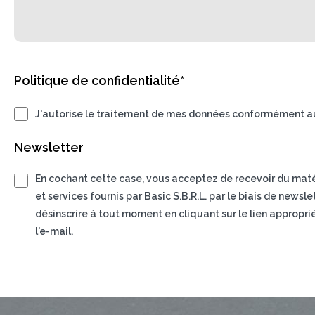
Politique de confidentialité*
J'autorise le traitement de mes données conformément au
Newsletter
En cochant cette case, vous acceptez de recevoir du matéri
et services fournis par Basic S.B.R.L. par le biais de news
désinscrire à tout moment en cliquant sur le lien appropri
l'e-mail.