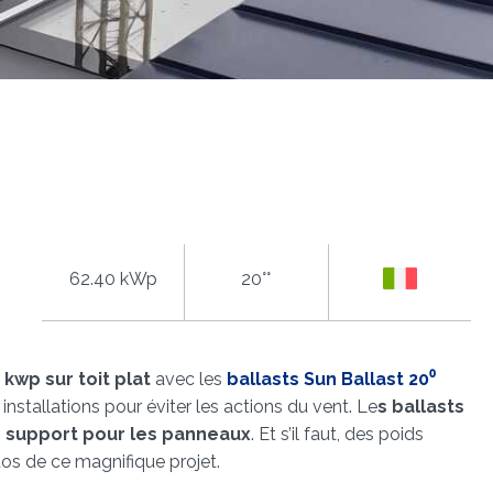
62.40 kWp
20°°
kwp sur toit plat
avec les
ballasts Sun Ballast 20⁰
stallations pour éviter les actions du vent. Le
s ballasts
n
support pour les panneaux
. Et s’il faut, des poids
os de ce magnifique projet.