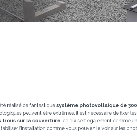
 été réalisé ce fantastique
système photovoltaïque de 300 
ques peuvent être extrêmes, il est nécessaire de fixer les in
ns trous sur la couverture
, ce qui sert également comme u
biliser l’installation comme vous pouvez le voir sur les phot