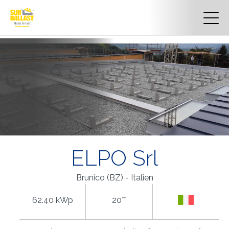
ELPO Srl
Brunico (BZ) - Italien
62.40 kWp
20°°