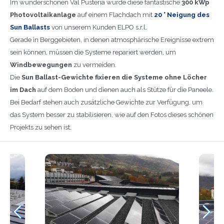
Im wunderschönen Val Pusteria wurde diese fantastische
300 kWp
Photovoltaikanlage
auf einem Flachdach mit
20 ° Neigung des
Sun Ballasts
von unserem Kunden ELPO s.r.l.
Gerade in Berggebieten, in denen atmosphärische Ereignisse extrem
sein können, müssen die Systeme repariert werden, um
Windbewegungen
zu vermeiden.
Die
Sun Ballast-Gewichte fixieren die Systeme ohne Löcher
im Dach
auf dem Boden und dienen auch als Stütze für die Paneele.
Bei Bedarf stehen auch zusätzliche Gewichte zur Verfügung, um
das System besser zu stabilisieren, wie auf den Fotos dieses schönen
Projekts zu sehen ist.