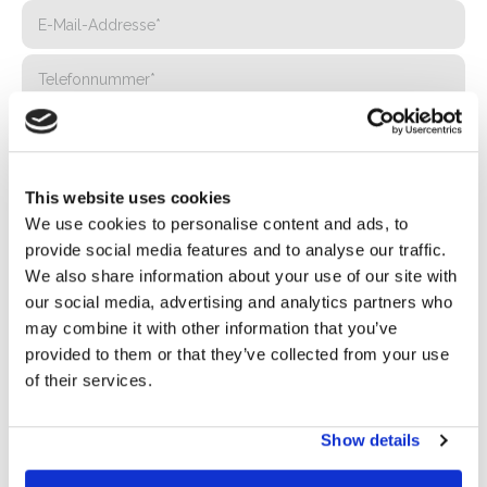
This website uses cookies
We use cookies to personalise content and ads, to
provide social media features and to analyse our traffic.
We also share information about your use of our site with
our social media, advertising and analytics partners who
may combine it with other information that you’ve
Privacy*
provided to them or that they’ve collected from your use
Ich genehmige die Verarbeitung meiner Daten gemäß den
of their services.
Bestimmungen der Datenschutzrichtlinie
von Basic S.B.R.L.
Show details
Newsletter
Wenn Sie dieses Kästchen ankreuzen, erklären Sie sich