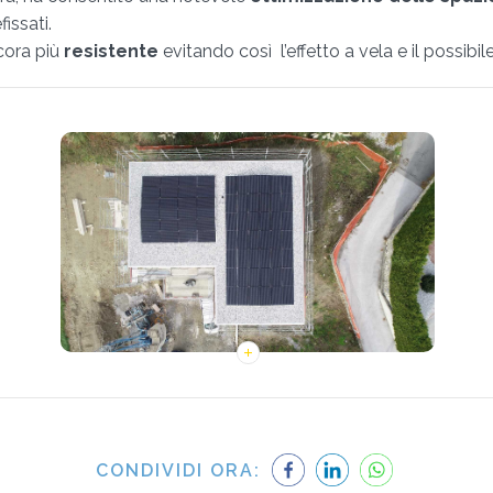
issati.
ncora più
resistente
evitando così l’effetto a vela e il possibi
CONDIVIDI ORA: