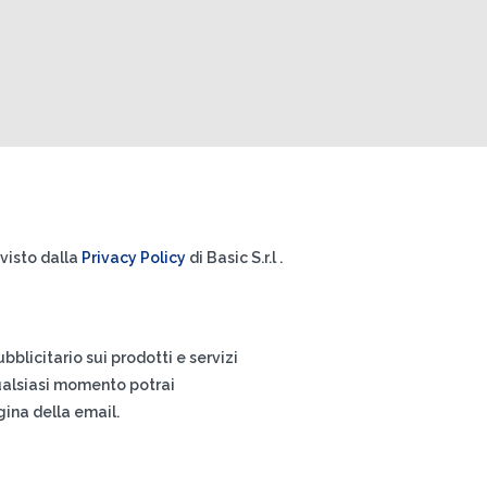
visto dalla
Privacy Policy
di Basic S.r.l .
blicitario sui prodotti e servizi
 qualsiasi momento potrai
agina della email.