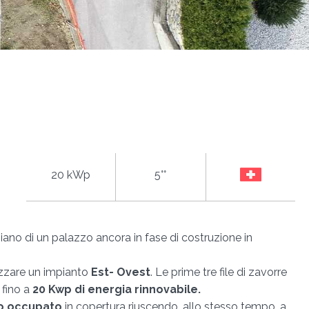
20 kWp
5°°
iano di un palazzo ancora in fase di costruzione in
izzare un impianto
Est- Ovest
. Le prime tre file di zavorre
fino a
20 Kwp di energia rinnovabile.
io occupato
in copertura riuscendo, allo stesso tempo, a