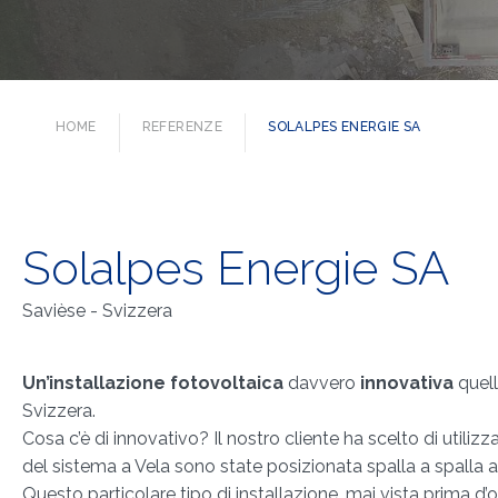
HOME
REFERENZE
SOLALPES ENERGIE SA
Solalpes Energie SA
Savièse - Svizzera
Un’installazione fotovoltaica
davvero
innovativa
quell
Svizzera.
Cosa c’è di innovativo? Il nostro cliente ha scelto di utilizz
del sistema a Vela sono state posizionata spalla a spalla
Questo particolare tipo di installazione, mai vista prima d