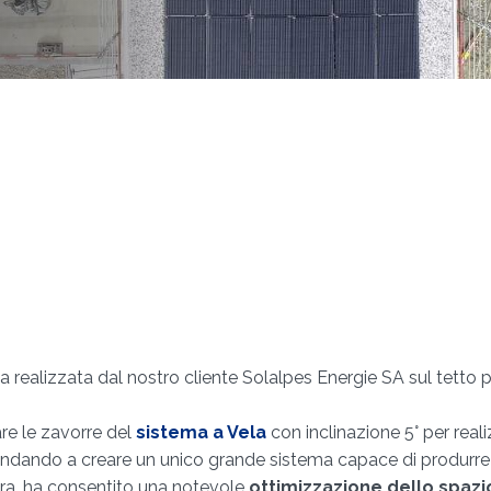
a realizzata dal nostro cliente Solalpes Energie SA sul tetto p
are le zavorre del
sistema a Vela
con inclinazione 5° per real
 andando a creare un unico grande sistema capace di produrre 
’ora, ha consentito una notevole
ottimizzazione dello spaz