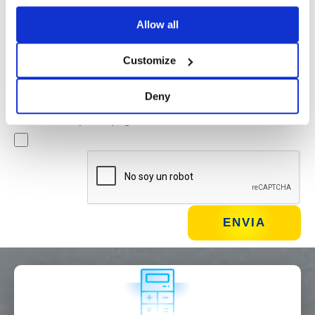
Allow all
Newsletter
Al marcar esta casilla, aceptas recibir material publicitario
Customize
sobre productos y servicios por Basic S.B.R.L. mediante
boletines informativos. Puedes darte de baja en cualquier
Deny
momento haciendo clic en el enlace correspondiente
situado en el pie de página del correo electrónico.
¿QUÉ HACES?*
Instalador
Diseñador