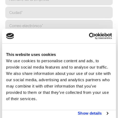
This website uses cookies
We use cookies to personalise content and ads, to
provide social media features and to analyse our traffic.
We also share information about your use of our site with
our social media, advertising and analytics partners who
may combine it with other information that you’ve
provided to them or that they’ve collected from your use
of their services.
Privacidad*
Autorizo el tratamiento de mis datos según lo dispuesto en
Show details
la
Política de Privacidad
de Basic S.B.R.L.