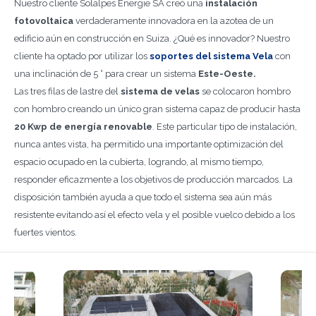
Nuestro cliente Solalpes Energie SA creó una
instalación
fotovoltaica
verdaderamente innovadora en la azotea de un
edificio aún en construcción en Suiza. ¿Qué es innovador? Nuestro
cliente ha optado por utilizar los
soportes del sistema Vela
con
una inclinación de 5 ° para crear un sistema
Este-Oeste.
Las tres filas de lastre del
sistema de velas
se colocaron hombro
con hombro creando un único gran sistema capaz de producir hasta
20 Kwp de energía renovable
. Este particular tipo de instalación,
nunca antes vista, ha permitido una importante optimización del
espacio ocupado en la cubierta, logrando, al mismo tiempo,
responder eficazmente a los objetivos de producción marcados. La
disposición también ayuda a que todo el sistema sea aún más
resistente evitando así el efecto vela y el posible vuelco debido a los
fuertes vientos.