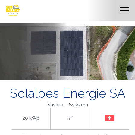
Solalpes Energie SA
Savièse - Svizzera
20 kWp
5°°