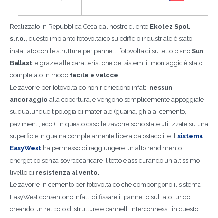
Realizzato in Repubblica Ceca dal nostro cliente
Ekotez Spol.
s.r.o.
, questo impianto fotovoltaico su edificio industriale è stato
installato con le strutture per pannelli fotovoltaici su tetto piano
Sun
Ballast
, e grazie alle caratteristiche dei sistemi il montaggio è stato
completato in modo
facile e veloce
.
Le zavorre per fotovoltaico non richiedono infatti
nessun
ancoraggio
alla copertura, e vengono semplicemente appoggiate
su qualunque tipologia di materiale (guaina, ghiaia, cemento,
pavimenti, ecc.). In questo caso le zavorre sono state utilizzate su una
superficie in guaina completamente libera da ostacoli, e il
sistema
EasyWest
ha permesso di raggiungere un alto rendimento
energetico senza sovraccaricare il tetto e assicurando un altissimo
livello di
resistenza al vento.
Le zavorre in cemento per fotovoltaico che compongono il sistema
EasyWest consentono infatti di fissare il pannello sul lato lungo
creando un reticolo di strutture e pannelli interconnessi: in questo