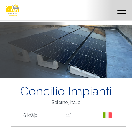
Concilio Impianti
Salerno, Italia
6 kWp
11°