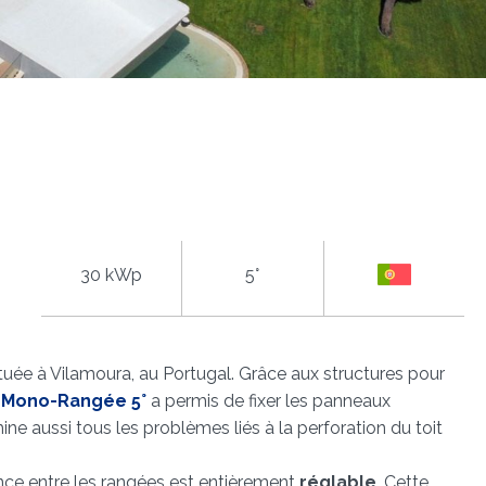
30 kWp
5°
ituée à Vilamoura, au Portugal. Grâce aux structures pour
 Mono-Rangée 5°
a permis de fixer les panneaux
e aussi tous les problèmes liés à la perforation du toit
nce entre les rangées est entièrement
réglable
. Cette