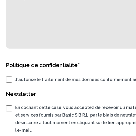
Politique de confidentialité*
J'autorise le traitement de mes données conformément au
Newsletter
En cochant cette case, vous acceptez de recevoir du matéri
et services fournis par Basic S.B.R.L. par le biais de news
désinscrire à tout moment en cliquant sur le lien appropri
l'e-mail.