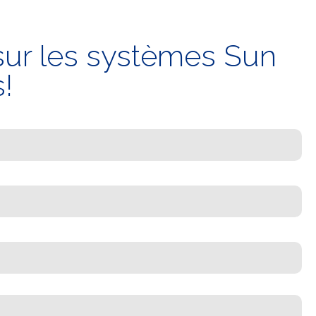
 sur les systèmes Sun
!