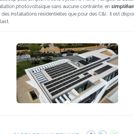
tallation photovoltaïque sans aucune contrainte, en
simplifi
s installations résidentielles que pour des C&I . Il est dispo
last.