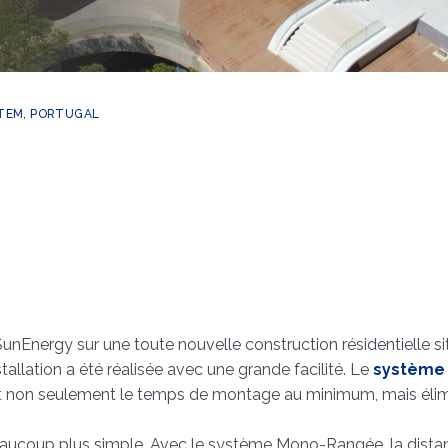
TEM, PORTUGAL
 SunEnergy sur une toute nouvelle construction résidentielle s
tallation a été réalisée avec une grande facilité. Le
système
it non seulement le temps de montage au minimum, mais élimin
beaucoup plus simple. Avec le système Mono-Rangée, la dista