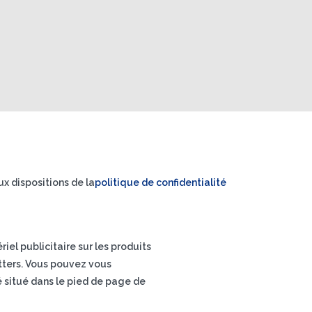
x dispositions de la
politique de confidentialité
el publicitaire sur les produits
letters. Vous pouvez vous
é situé dans le pied de page de