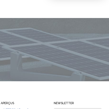
Restez toujours informé
APERÇUS
NEWSLETTER