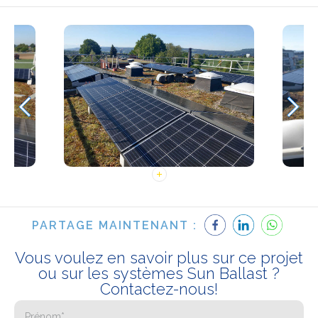
PARTAGE MAINTENANT :
Vous voulez en savoir plus sur ce projet
ou sur les systèmes Sun Ballast ?
Contactez-nous!