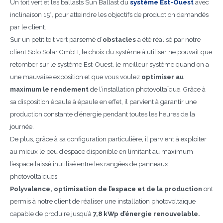
Un toit vert et les ballasts Sun Ballast du
système Est-Ouest
avec
inclinaison 15°, pour atteindre les objectifs de production demandés
par le client.
Sur un petit toit vert parsemé d’
obstacles
a été réalisé par notre
client Solo Solar GmbH, le choix du système à utiliser ne pouvait que
retomber sur le système Est-Ouest, le meilleur système quand on a
une mauvaise exposition et que vous voulez
optimiser au
maximum le rendement
de l’installation photovoltaïque. Grâce à
sa disposition épaule à épaule en effet, il parvient à garantir une
production constante d’énergie pendant toutes les heures de la
journée.
De plus, grâce à sa configuration particulière, il parvient à exploiter
au mieux le peu d’espace disponible en limitant au maximum
l’espace laissé inutilisé entre les rangées de panneaux
photovoltaïques.
Polyvalence, optimisation de l’espace et de la production
ont
permis à notre client de réaliser une installation photovoltaïque
capable de produire jusqu’à
7,8 kWp d’énergie renouvelable.