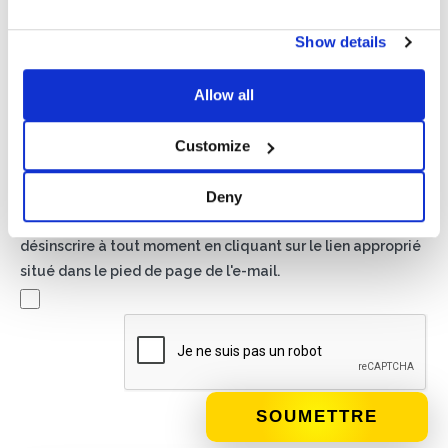
Politique de confidentialité*
Show details
J'autorise le traitement de mes données conformément
aux dispositions de la
politique de confidentialité
Allow all
Newsletter
Customize
En cochant cette case, vous acceptez de recevoir du
matériel publicitaire sur les produits et services fournis par
Deny
Basic S.B.R.L. par le biais de newsletters. Vous pouvez vous
désinscrire à tout moment en cliquant sur le lien approprié
situé dans le pied de page de l'e-mail.