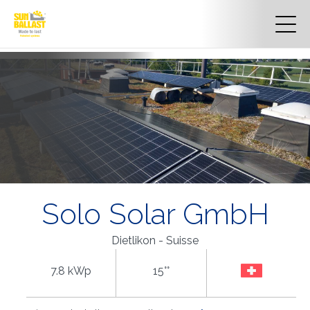
Solo Solar GmbH
Dietlikon - Suisse
7.8 kWp
15°°