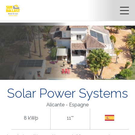
Solar Power Systems
Alicante - Espagne
8 kWp
11°°