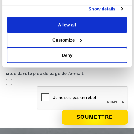
Politique de confidentialité*
Show details
J'autorise le traitement de mes données conformément
aux dispositions de la
politique de confidentialité
Allow all
Newsletter
Customize
En cochant cette case, vous acceptez de recevoir du
matériel publicitaire sur les produits et services fournis par
Deny
Basic S.B.R.L. par le biais de newsletters. Vous pouvez vous
désinscrire à tout moment en cliquant sur le lien approprié
situé dans le pied de page de l'e-mail.