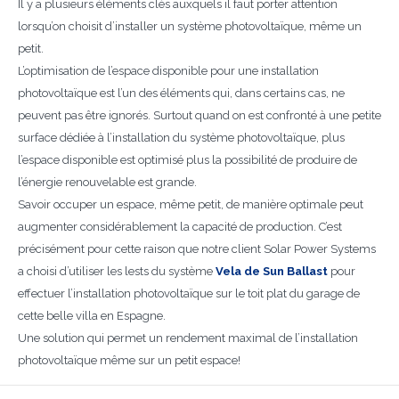
Il y a plusieurs éléments clés auxquels il faut porter attention
lorsqu’on choisit d’installer un système photovoltaïque, même un
petit.
L’optimisation de l’espace disponible pour une installation
photovoltaïque est l’un des éléments qui, dans certains cas, ne
peuvent pas être ignorés. Surtout quand on est confronté à une petite
surface dédiée à l’installation du système photovoltaïque, plus
l’espace disponible est optimisé plus la possibilité de produire de
l’énergie renouvelable est grande.
Savoir occuper un espace, même petit, de manière optimale peut
augmenter considérablement la capacité de production. C’est
précisément pour cette raison que notre client Solar Power Systems
a choisi d’utiliser les lests du système
Vela de Sun Ballast
pour
effectuer l’installation photovoltaïque sur le toit plat du garage de
cette belle villa en Espagne.
Une solution qui permet un rendement maximal de l’installation
photovoltaïque même sur un petit espace!