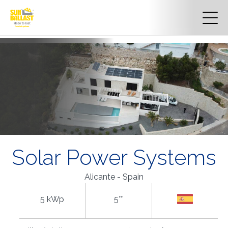
Solar Power Systems
Alicante - Spain
5 kWp
5°°