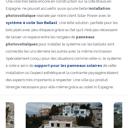
Une ville très belle encore en construction sur la côte Brava en
Espagne, ne pouvait accueillir aussi qu’une belle
installation
photovoltaïque
réalisée par notre client Solar Power avec le
système à voile Sun Ballas
t
.
Une telle solution, parfaite pour les
toits plats avec peu d’espace grâce au fait qu’il n’est pas nécessaire
de laisser un espace entre les rangées de
panneaux
photovoltaïques
pour installer le système car les ballasts sont
connectés les uns derrière les autres avec la même inclinaison.
Spécialement conçu pour des situations comme celle-ci, le système
à voile a servi de
support pour les panneaux solaires
de cette
installation où l’aspect esthétique et la contrainte paysagère étaient
des aspects très importants à respecter. Une ville qui produit
l’énergie nécessaire pour elle-même grâce au soleil In Espagne.