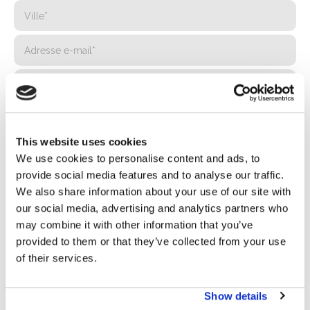
This website uses cookies
We use cookies to personalise content and ads, to
provide social media features and to analyse our traffic.
We also share information about your use of our site with
our social media, advertising and analytics partners who
may combine it with other information that you’ve
provided to them or that they’ve collected from your use
Politique de confidentialité*
of their services.
J'autorise le traitement de mes données conformément
aux dispositions de la
politique de confidentialité
Show details