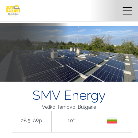
SMV Energy
Veliko Tarnovo, Bulgarie
28.5 kWp
10°°