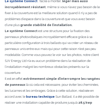
Le système Connect
: facile à monter,
léger mais aussi
incroyablement résistant
, même si vous n’avez pas besoin de le
fixer à la couverture est la meilleure solution quand il n’y a pas de
problèmes d’espace dans la couverture et que vous avez besoin
d’une plus
grande stabilité de l’installation.
Le système Connect
est une structure pour la fixation des
panneaux photovoltaïques incroyablement efficace grâce à sa
particulière configuration à trois ballasts qui va créer un réseau de
panneaux unis entre eux mais qui pour cette raison n’est pas peu
modelable. Comme vous pouvez le voir sur les photos, notre client
SJV Energy Ltd n’a eu aucun problème dans la réalisation de
l’installation malgré les nombreux obstacles présents sur la
couverture.
Il est en effet
extrêmement simple d’interrompre les rangées
de panneaux
là où cela est nécessaire, pour éviter les cheminées,
les lucarnes et les ombrages. Grâce à cette solution, réalisée en
accord avec le
bureau technique
Sun Ballast, il a été possible de
réaliser une installation capable de produire jusqu’à
28.5 kwp