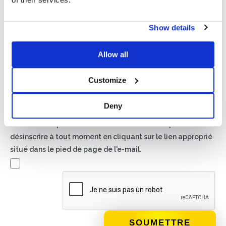
Show details
Politique de confidentialité*
J'autorise le traitement de mes données conformément
Allow all
aux dispositions de la
politique de confidentialité
Customize
Newsletter
En cochant cette case, vous acceptez de recevoir du
Deny
matériel publicitaire sur les produits et services fournis par
Basic S.B.R.L. par le biais de newsletters. Vous pouvez vous
désinscrire à tout moment en cliquant sur le lien approprié
situé dans le pied de page de l'e-mail.