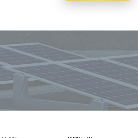
Restez toujours informé