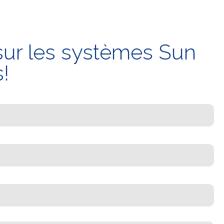
 sur les systèmes Sun
!