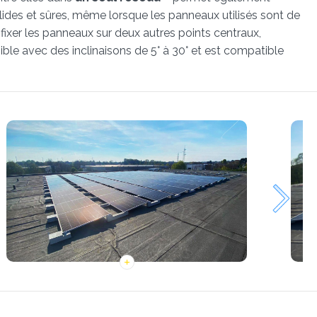
 solides et sûres, même lorsque les panneaux utilisés sont de
e fixer les panneaux sur deux autres points centraux,
ble avec des inclinaisons de 5° à 30° et est compatible