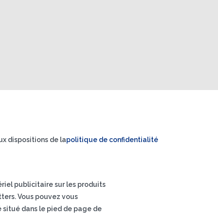
x dispositions de la
politique de confidentialité
el publicitaire sur les produits
letters. Vous pouvez vous
é situé dans le pied de page de