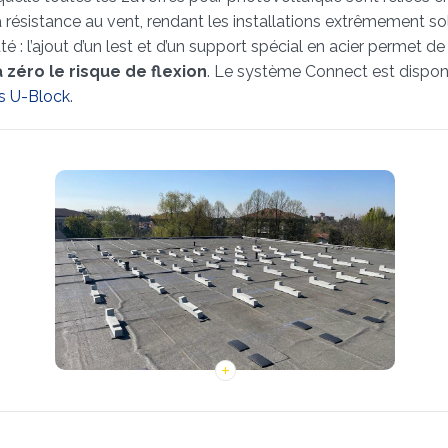
et la résistance au vent, rendant les installations extrêmement
té : l’ajout d’un lest et d’un support spécial en acier permet d
 zéro le risque de flexion
. Le système Connect est disponi
s U-Block
.