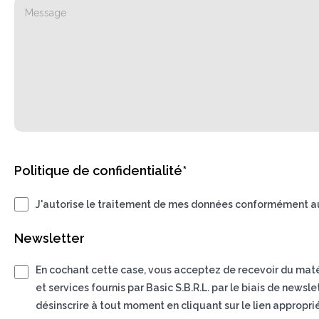
Politique de confidentialité*
J'autorise le traitement de mes données conformément au
Newsletter
En cochant cette case, vous acceptez de recevoir du matéri
et services fournis par Basic S.B.R.L. par le biais de news
désinscrire à tout moment en cliquant sur le lien appropri