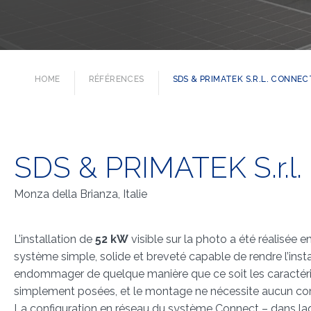
HOME
RÉFÉRENCES
SDS & PRIMATEK S.R.L. CONNEC
SDS & PRIMATEK S.r.l.
Monza della Brianza, Italie
L’installation de
52 kW
visible sur la photo a été réalisée 
système simple, solide et breveté capable de rendre l’ins
endommager de quelque manière que ce soit les caractéris
simplement posées, et le montage ne nécessite aucun c
La configuration en réseau du système Connect – dans laqu