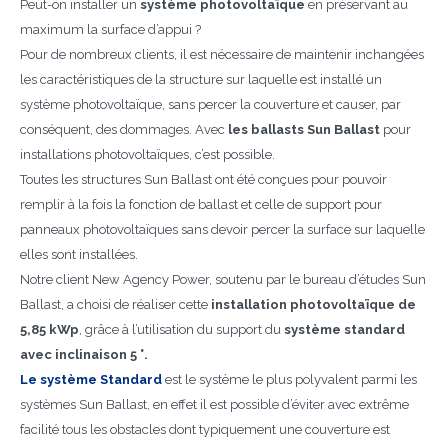
Peut-on installer un
système photovoltaïque
en préservant au
maximum la surface d’appui ?
Pour de nombreux clients, il est nécessaire de maintenir inchangées
les caractéristiques de la structure sur laquelle est installé un
système photovoltaïque, sans percer la couverture et causer, par
conséquent, des dommages. Avec
les ballasts Sun Ballast
pour
installations photovoltaïques, c’est possible.
Toutes les structures Sun Ballast ont été conçues pour pouvoir
remplir à la fois la fonction de ballast et celle de support pour
panneaux photovoltaïques sans devoir percer la surface sur laquelle
elles sont installées.
Notre client New Agency Power, soutenu par le bureau d’études Sun
Ballast, a choisi de réaliser cette
installation photovoltaïque de
5,85 kWp
, grâce à l’utilisation du support du
système standard
avec inclinaison 5 °.
Le système Standard
est le système le plus polyvalent parmi les
systèmes Sun Ballast, en effet il est possible d’éviter avec extrême
facilité tous les obstacles dont typiquement une couverture est