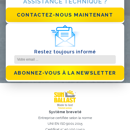
ASSISTANCE TECHNIQUE ?
J'ai lu et j'accepte la
politique de confidentialité*
CONTACTEZ-NOUS MAINTENANT
Restez toujours informé
ABONNEZ-VOUS À LA NEWSLETTER
Système breveté
Entreprise certifiée selon la norme
UNI EN ISO 9001:2015
Certificat n° 50 100 13413