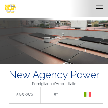
New Agency Power
Pomigliano d'Arco - Italie
5.85 kWp
5°°