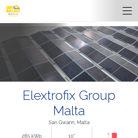
Elextrofix Group
Malta
San Gwann, Malta
285 kWp
10°