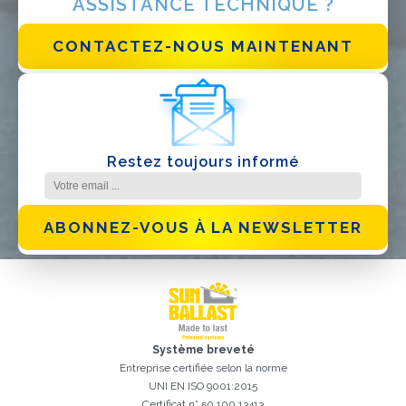
ASSISTANCE TECHNIQUE ?
J'ai lu et j'accepte la
politique de confidentialité*
CONTACTEZ-NOUS MAINTENANT
Restez toujours informé
ABONNEZ-VOUS À LA NEWSLETTER
Système breveté
Entreprise certifiée selon la norme
UNI EN ISO 9001:2015
Certificat n° 50 100 13413