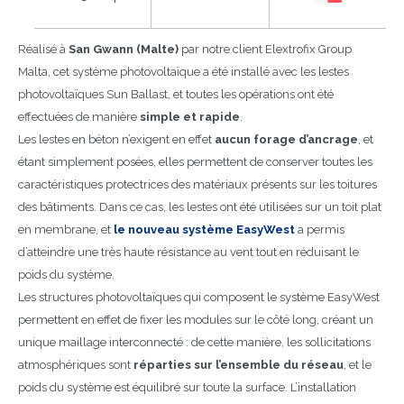
Réalisé à
San Gwann (Malte)
par notre client Elextrofix Group
Malta, cet système photovoltaïque a été installé avec les lestes
photovoltaïques Sun Ballast, et toutes les opérations ont été
effectuées de manière
simple et rapide
.
Les lestes en béton n’exigent en effet
aucun forage d’ancrage
, et
étant simplement posées, elles permettent de conserver toutes les
caractéristiques protectrices des matériaux présents sur les toitures
des bâtiments. Dans ce cas, les lestes ont été utilisées sur un toit plat
en membrane, et
le nouveau système EasyWest
a permis
d’atteindre une très haute résistance au vent tout en réduisant le
poids du système.
Les structures photovoltaïques qui composent le système EasyWest
permettent en effet de fixer les modules sur le côté long, créant un
unique maillage interconnecté : de cette manière, les sollicitations
atmosphériques sont
réparties sur l’ensemble du réseau
, et le
poids du système est équilibré sur toute la surface. L’installation