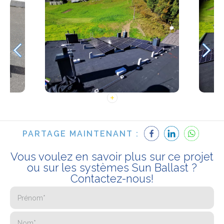
PARTAGE MAINTENANT :
Vous voulez en savoir plus sur ce projet
ou sur les systèmes Sun Ballast ?
Contactez-nous!