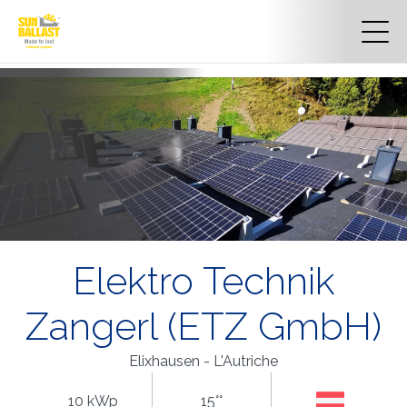
Elektro Technik
Zangerl (ETZ GmbH)
Elixhausen - L'Autriche
10 kWp
15°°