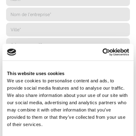
This website uses cookies
We use cookies to personalise content and ads, to
provide social media features and to analyse our traffic.
We also share information about your use of our site with
our social media, advertising and analytics partners who
may combine it with other information that you’ve
provided to them or that they’ve collected from your use
of their services.
Politique de confidentialité*