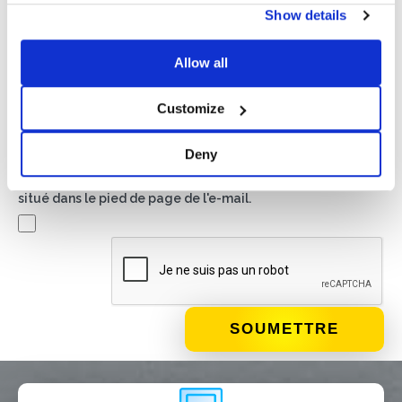
J'autorise le traitement de mes données conformément
Show details
aux dispositions de la
politique de confidentialité
Allow all
Newsletter
Customize
En cochant cette case, vous acceptez de recevoir du
matériel publicitaire sur les produits et services fournis par
Basic S.B.R.L. par le biais de newsletters. Vous pouvez vous
Deny
désinscrire à tout moment en cliquant sur le lien approprié
situé dans le pied de page de l'e-mail.
QUE FAITES-VOUS?*