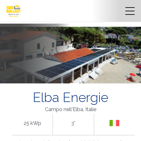
Elba Energie
Campo nell'Elba, Italie
25 kWp
3°