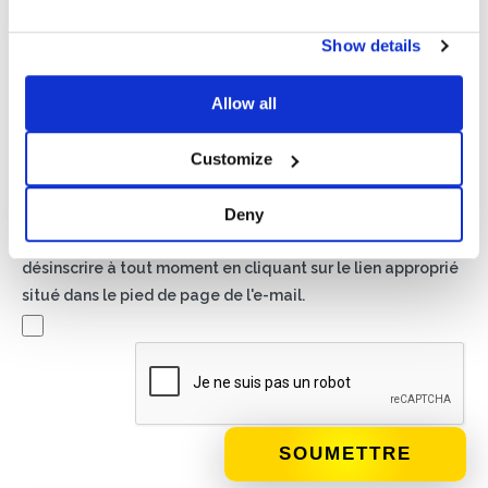
Politique de confidentialité*
Show details
J'autorise le traitement de mes données conformément
aux dispositions de la
politique de confidentialité
Allow all
Newsletter
Customize
En cochant cette case, vous acceptez de recevoir du
matériel publicitaire sur les produits et services fournis par
Deny
Basic S.B.R.L. par le biais de newsletters. Vous pouvez vous
désinscrire à tout moment en cliquant sur le lien approprié
situé dans le pied de page de l'e-mail.