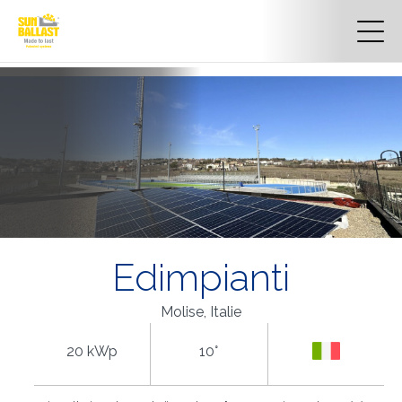
Edimpianti
Molise, Italie
20 kWp
10°