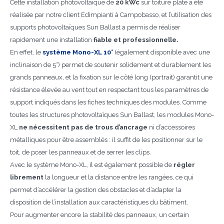
Cette installation photovoltaïque de
20 kWc
sur toiture plate a été
réalisée par notre client Edimpianti à Campobasso, et l’utilisation des
supports photovoltaïques Sun Ballast a permis de réaliser
rapidement une installation
fiable et professionnelle.
En effet, le
système Mono-XL 10°
(également disponible avec une
inclinaison de 5°) permet de soutenir solidement et durablement les
grands panneaux, et la fixation sur le côté long (portrait) garantit une
résistance élevée au vent tout en respectant tous les paramètres de
support indiqués dans les fiches techniques des modules. Comme
toutes les structures photovoltaïques Sun Ballast, les modules Mono-
XL
ne nécessitent pas de trous d’ancrage
ni d’accessoires
métalliques pour être assemblés : il suffit de les positionner sur le
toit, de poser les panneaux et de serrer les clips.
Avec le système Mono-XL, il est également possible de
régler
librement
la longueur et la distance entre les rangées, ce qui
permet d’accélérer la gestion des obstacles et d’adapter la
disposition de l’installation aux caractéristiques du bâtiment.
Pour augmenter encore la stabilité des panneaux, un certain