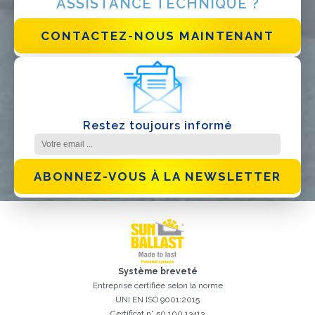
ASSISTANCE TECHNIQUE ?
J'ai lu et j'accepte la
politique de confidentialité*
CONTACTEZ-NOUS MAINTENANT
Restez toujours informé
ABONNEZ-VOUS À LA NEWSLETTER
Système breveté
Entreprise certifiée selon la norme
UNI EN ISO 9001:2015
Certificat n° 50 100 13413