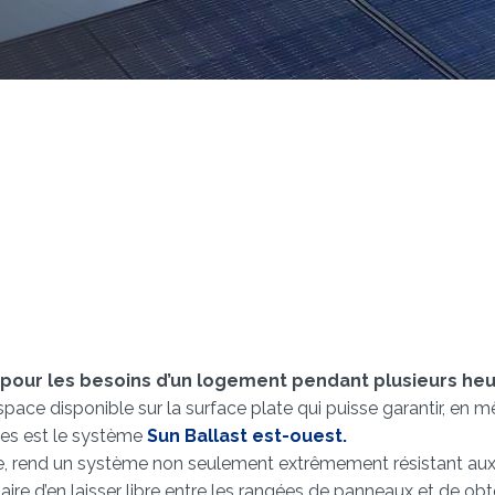
 pour les besoins d’un logement pendant plusieurs he
space disponible sur la surface plate qui puisse garantir, en
ces est le système
Sun Ballast est-ouest.
ule, rend un système non seulement extrêmement résistant au
aire d’en laisser libre entre les rangées de panneaux et de ob