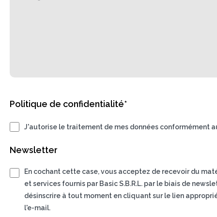
Politique de confidentialité*
J'autorise le traitement de mes données conformément au
Newsletter
En cochant cette case, vous acceptez de recevoir du matéri
et services fournis par Basic S.B.R.L. par le biais de news
désinscrire à tout moment en cliquant sur le lien appropri
l'e-mail.