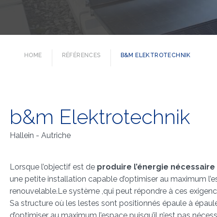
HOME
RÉFÉRENCES
B&M ELEKTROTECHNIK
b&m Elektrotechnik
Hallein - Autriche
Lorsque l’objectif est de
produire l’énergie nécessaire
une petite installation capable d’optimiser au maximum l’e
renouvelable.Le système ,qui peut répondre à ces exigen
Sa structure où les lestes sont positionnés épaule à épa
d’optimiser au maximum l’espace puisqu’il n’est pas nécess