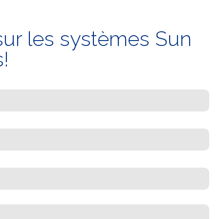
 sur les systèmes Sun
!