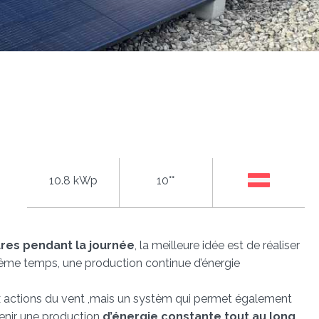
10.8 kWp
10°°
ures pendant la journée
, la meilleure idée est de réaliser
 même temps, une production continue d’énergie
x actions du vent ,mais un systèm qui permet également
tenir une production
d’énergie constante tout au long