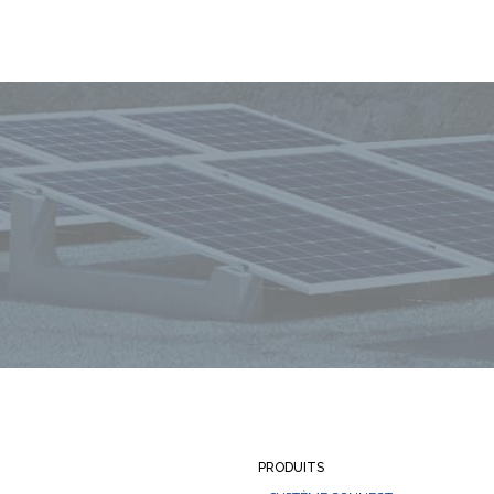
PRODUITS