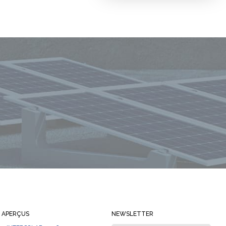
Restez toujours informé
APERÇUS
NEWSLETTER