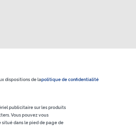
x dispositions de la
politique de confidentialité
el publicitaire sur les produits
letters. Vous pouvez vous
é situé dans le pied de page de