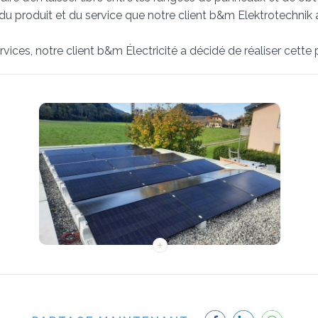
é du produit et du service que notre client b&m Elektrotechnik a
rvices, notre client b&m Électricité a décidé de réaliser cette 