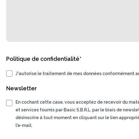
Politique de confidentialité*
J'autorise le traitement de mes données conformément au
Newsletter
En cochant cette case, vous acceptez de recevoir du matéri
et services fournis par Basic S.B.R.L. par le biais de news
désinscrire à tout moment en cliquant sur le lien appropri
l'e-mail.