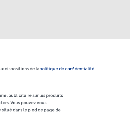
x dispositions de la
politique de confidentialité
el publicitaire sur les produits
letters. Vous pouvez vous
é situé dans le pied de page de