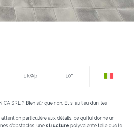
1 kWp
10°°
ICA SRL ? Bien sûr que non. Et si au lieu d’un, les
ttention particulière aux détails, ce qui lui donne un
ines d’obstacles, une
structure
polyvalente telle que le