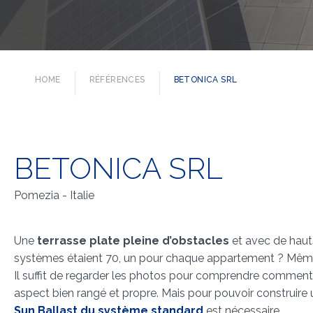
HOME
RÉFÉRENCES
BETONICA SRL
BETONICA SRL
Pomezia - Italie
Une
terrasse plate pleine d’obstacles
et avec de hauts
systèmes étaient 70, un pour chaque appartement ? Mêm
Il suffit de regarder les photos pour comprendre comment le
aspect bien rangé et propre. Mais pour pouvoir construire
Sun Ballast du système standard
est nécessaire.