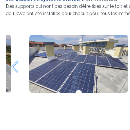
Des supports qui n’ont pas besoin d’être fixés sur le toit e
de 1 kWc ont été installés pour chacun pour tous les imme