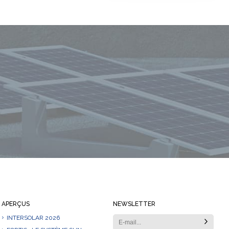
Restez toujours informé
APERÇUS
NEWSLETTER
INTERSOLAR 2026