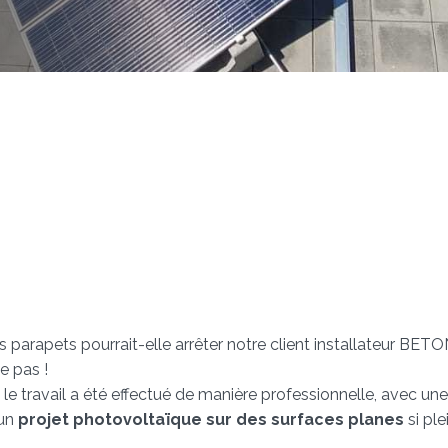
 parapets pourrait-elle arrêter notre client installateur BETON
e pas !
 travail a été effectué de manière professionnelle, avec une a
 un
projet photovoltaïque sur des surfaces planes
si ple