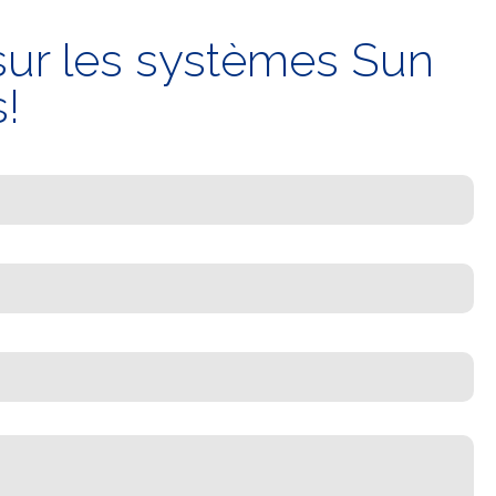
 sur les systèmes Sun
!