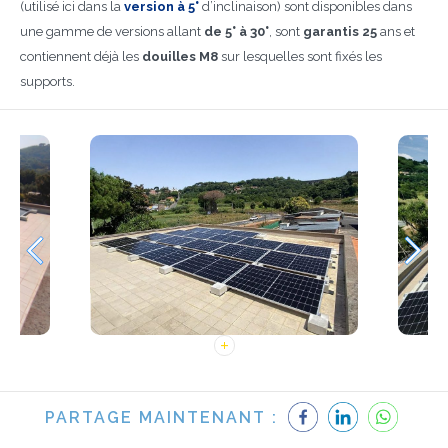
(utilisé ici dans la
version à 5°
d’inclinaison) sont disponibles dans
une gamme de versions allant
de 5° à 30°
, sont
garantis 25
ans et
contiennent déjà les
douilles M8
sur lesquelles sont fixés les
supports.
PARTAGE MAINTENANT :