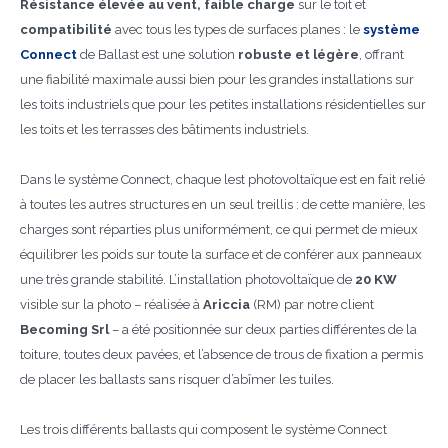
Résistance élevée au vent,
faible charge
sur le toit et
compatibilité
avec tous les types de surfaces planes : le
système
Connect
de Ballast est une solution
robuste et légère
, offrant
une fiabilité maximale aussi bien pour les grandes installations sur
les toits industriels que pour les petites installations résidentielles sur
les toits et les terrasses des bâtiments industriels.
Dans le système Connect, chaque lest photovoltaïque est en fait relié
à toutes les autres structures en un seul treillis : de cette manière, les
charges sont réparties plus uniformément, ce qui permet de mieux
équilibrer les poids sur toute la surface et de conférer aux panneaux
une très grande stabilité. L’installation photovoltaïque de
20 KW
visible sur la photo – réalisée à
Ariccia
(RM) par notre client
Becoming Srl
– a été positionnée sur deux parties différentes de la
toiture, toutes deux pavées, et l’absence de trous de fixation a permis
de placer les ballasts sans risquer d’abîmer les tuiles.
Les trois différents ballasts qui composent le système Connect