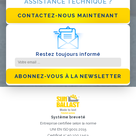
ASSISTANCE TECHNIQUE ?
J'ai lu et j'accepte la
politique de confidentialité*
CONTACTEZ-NOUS MAINTENANT
Restez toujours informé
ABONNEZ-VOUS À LA NEWSLETTER
Système breveté
Entreprise certifiée selon la norme
UNI EN ISO 9001:2015
Certificat n° 50 100 13413