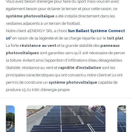
Vous avez besoin d’énergie pour faire du sport mais vous en avez
également besoin pour éclairer le terrain et pour cette raison, ce
système photovoltaïque
a été installé directement dans les
vestiaires adjacents à un terrain de football.
Notre client 4ENERGY SRL a choisi
Sun Ballast Système Connect
10°
en raison de sa légèreté et de sa charge répartie sur le
toit plat
.
La forte
résistance au vent
et la grande stabilité des
panneaux
photovoltaïques
sont garanties sans qu’il soit nécessaire de percer
la toiture, évitant ainsi l’apparition d’infiltrations d’eau désagréables.
Stabilité, résistance au vent et
rapidité d’installation
sont les
principales caractéristiques qui ont convaincu notre client et lui ont
permis de construire un
système photovoltaïque
capable de
produire 15,01 kWc d’énergie propre