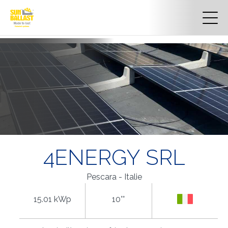
4ENERGY SRL
Pescara - Italie
15.01 kWp
10°°