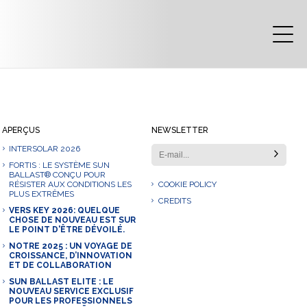
APERÇUS
NEWSLETTER
INTERSOLAR 2026
FORTIS : LE SYSTÈME SUN
BALLAST® CONÇU POUR
RÉSISTER AUX CONDITIONS LES
COOKIE POLICY
PLUS EXTRÊMES
CREDITS
VERS KEY 2026: QUELQUE
CHOSE DE NOUVEAU EST SUR
LE POINT D'ÊTRE DÉVOILÉ.
NOTRE 2025 : UN VOYAGE DE
CROISSANCE, D’INNOVATION
ET DE COLLABORATION
SUN BALLAST ELITE : LE
NOUVEAU SERVICE EXCLUSIF
POUR LES PROFESSIONNELS