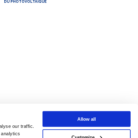
DU PHOTOVOLTAÏQUE
Allow all
yse our traffic.
 analytics
Customize