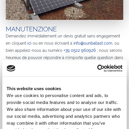
MANUTENZIONE
Demandez immédiatement un devis gratuit sans engagement
en cliquant
ici
ou en nous écrivant à
info@sunballast.com
, ou
bien appelez-nous au numéro
+39 0522 960926
; nous serons
heureux de pouvoir répondre à n’importe quelle question dans
les délais les plus courts possibles.
This website uses cookies
We use cookies to personalise content and ads, to
provide social media features and to analyse our traffic.
We also share information about your use of our site with
our social media, advertising and analytics partners who
may combine it with other information that you’ve