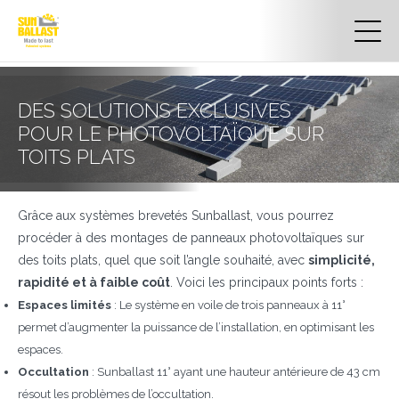
DES SOLUTIONS EXCLUSIVES
POUR LE PHOTOVOLTAÏQUE SUR
TOITS PLATS
Grâce aux systèmes brevetés Sunballast, vous pourrez
procéder à des montages de panneaux photovoltaïques sur
des toits plats, quel que soit l’angle souhaité, avec
simplicité,
rapidité et à faible coût
. Voici les principaux points forts :
Espaces limités
: Le système en voile de trois panneaux à 11°
permet d’augmenter la puissance de l’installation, en optimisant les
espaces.
Occultation
: Sunballast 11° ayant une hauteur antérieure de 43 cm
résout les problèmes de l’occultation.