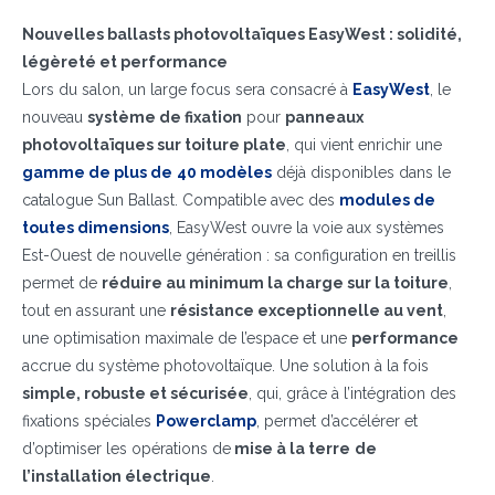
Nouvelles ballasts photovoltaïques EasyWest : solidité,
légèreté et performance
Lors du salon, un large focus sera consacré à
EasyWest
, le
nouveau
système de fixation
pour
panneaux
photovoltaïques sur toiture plate
, qui vient enrichir une
gamme de plus de
40 modèles
déjà disponibles dans le
catalogue Sun Ballast. Compatible avec des
modules de
toutes dimensions
, EasyWest ouvre la voie aux systèmes
Est-Ouest de nouvelle génération : sa configuration en treillis
permet de
réduire au minimum la charge sur la toiture
,
tout en assurant une
résistance exceptionnelle au vent
,
une optimisation maximale de l’espace et une
performance
accrue du système photovoltaïque. Une solution à la fois
simple, robuste et sécurisée
, qui, grâce à l’intégration des
fixations spéciales
Powerclamp
, permet d’accélérer et
d’optimiser les opérations de
mise à la terre
de
l’installation électrique
.