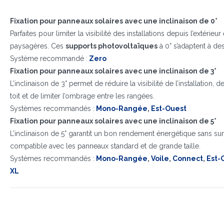
Fixation pour panneaux solaires avec une inclinaison de 0°
Parfaites pour limiter la visibilité des installations depuis l’extérie
paysagères. Ces
supports photovoltaïques
à 0° s’adaptent à des
Système recommandé :
Zero
Fixation pour panneaux solaires avec une inclinaison de 3°
L’inclinaison de 3° permet de réduire la visibilité de l’installation,
toit et de limiter l’ombrage entre les rangées.
Systèmes recommandés :
Mono-Rangée
,
Est-Ouest
Fixation pour panneaux solaires avec une inclinaison de 5°
L’inclinaison de 5° garantit un bon rendement énergétique sans surc
compatible avec les panneaux standard et de grande taille.
Systèmes recommandés :
Mono-Rangée
,
Voile
,
Connect
,
Est-
XL