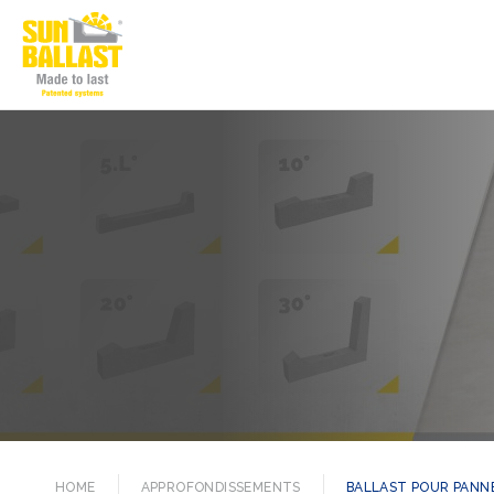
HOME
APPROFONDISSEMENTS
BALLAST POUR PANNE