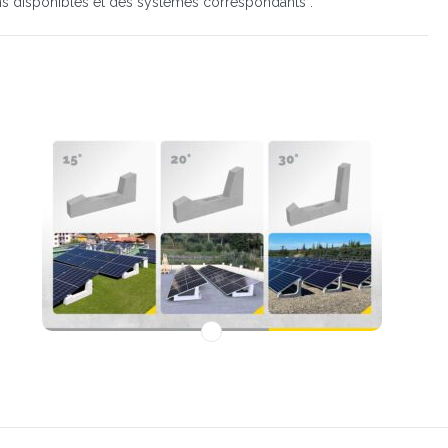
ons disponibles et des systèmes correspondants :