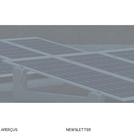
Restez toujours informé
APERÇUS
NEWSLETTER