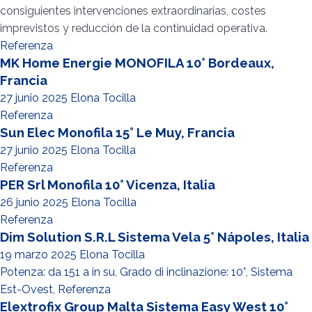
consiguientes intervenciones extraordinarias, costes
imprevistos y reducción de la continuidad operativa.
Referenza
MK Home Energie MONOFILA 10° Bordeaux,
Francia
27 junio 2025
Elona Tocilla
Referenza
Sun Elec Monofila 15° Le Muy, Francia
27 junio 2025
Elona Tocilla
Referenza
PER Srl Monofila 10° Vicenza, Italia
26 junio 2025
Elona Tocilla
Referenza
Dim Solution S.R.L Sistema Vela 5° Nápoles, Italia
19 marzo 2025
Elona Tocilla
Potenza: da 151 a in su
,
Grado di inclinazione: 10°
,
Sistema
Est-Ovest
,
Referenza
Elextrofix Group Malta Sistema Easy West 10°