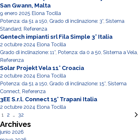
San Gwann, Malta
9 enero 2025
Elona Tocilla
Potenza: da 51 a 150
,
Grado di inclinazione: 3°
,
Sistema
Standard
,
Referenza
Gentech impianti srl Fila Simple 3° Italia
2 octubre 2024
Elona Tocilla
Grado di inclinazione: 11°
,
Potenza: da 0 a 50
,
Sistema a Vela
,
Referenza
Solar Projekt Vela 11° Croacia
2 octubre 2024
Elona Tocilla
Potenza: da 51 a 150
,
Grado di inclinazione: 15°
,
Sistema
Connect
,
Referenza
3EE S.r.l. Connect 15° Trapani Italia
2 octubre 2024
Elona Tocilla
1
2
…
32
Archives
junio 2026
mayo 2026