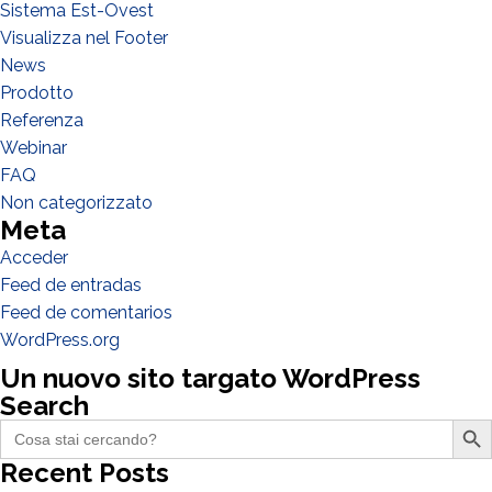
Sistema Est-Ovest
Visualizza nel Footer
News
Prodotto
Referenza
Webinar
FAQ
Non categorizzato
Meta
Acceder
Feed de entradas
Feed de comentarios
WordPress.org
Un nuovo sito targato WordPress
Search
Search Butto
Search
for:
Recent Posts