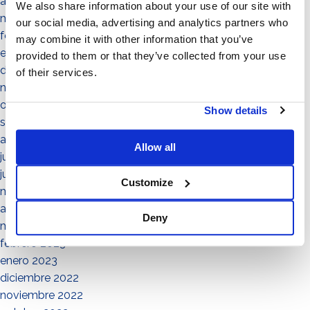
abril 2024
We also share information about your use of our site with
marzo 2024
our social media, advertising and analytics partners who
febrero 2024
may combine it with other information that you’ve
enero 2024
provided to them or that they’ve collected from your use
diciembre 2023
of their services.
noviembre 2023
octubre 2023
Show details
septiembre 2023
agosto 2023
Allow all
julio 2023
junio 2023
Customize
mayo 2023
abril 2023
Deny
marzo 2023
febrero 2023
enero 2023
diciembre 2022
noviembre 2022