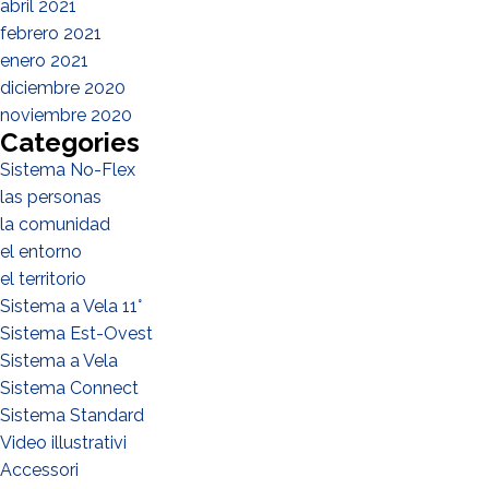
abril 2021
febrero 2021
enero 2021
diciembre 2020
noviembre 2020
Categories
Sistema No-Flex
las personas
¿QUÉ HACES?*
la comunidad
Instalador
el entorno
Diseñador
el territorio
Sistema a Vela 11°
EPC
Sistema Est-Ovest
Distribuidor
Sistema a Vela
Otro
Sistema Connect
Sistema Standard
Video illustrativi
Accessori