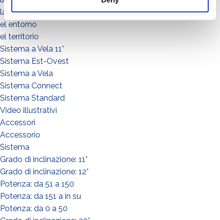
la comunidad
el entorno
el territorio
Sistema a Vela 11°
Sistema Est-Ovest
Sistema a Vela
Sistema Connect
Sistema Standard
Video illustrativi
Accessori
Accessorio
Sistema
Grado di inclinazione: 11°
Grado di inclinazione: 12°
Potenza: da 51 a 150
Potenza: da 151 a in su
Potenza: da 0 a 50