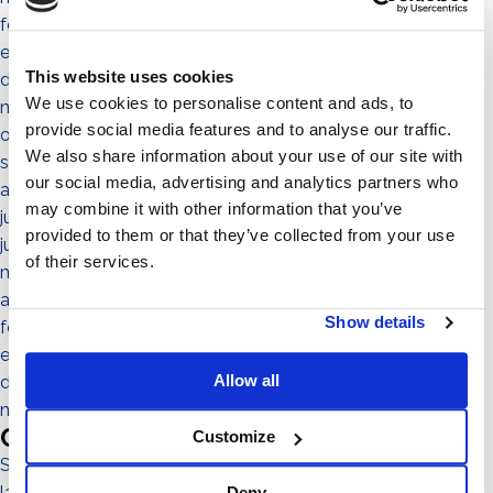
febrero 2022
enero 2022
This website uses cookies
diciembre 2021
We use cookies to personalise content and ads, to
noviembre 2021
provide social media features and to analyse our traffic.
octubre 2021
We also share information about your use of our site with
septiembre 2021
our social media, advertising and analytics partners who
agosto 2021
may combine it with other information that you’ve
julio 2021
provided to them or that they’ve collected from your use
junio 2021
of their services.
mayo 2021
abril 2021
Show details
febrero 2021
enero 2021
Allow all
diciembre 2020
noviembre 2020
Categories
Customize
Sistema No-Flex
las personas
Deny