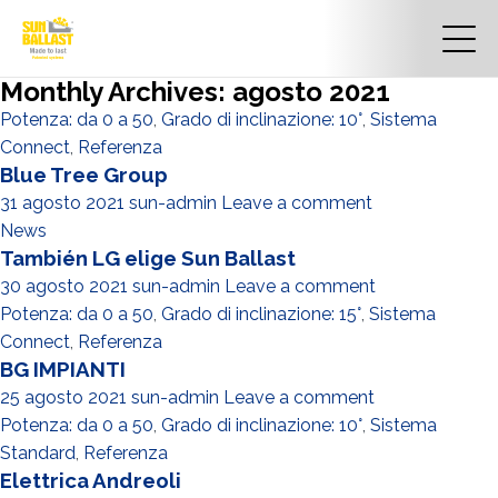
Monthly Archives: agosto 2021
Potenza: da 0 a 50
,
Grado di inclinazione: 10°
,
Sistema
Connect
,
Referenza
Blue Tree Group
31 agosto 2021
sun-admin
Leave a comment
News
También LG elige Sun Ballast
30 agosto 2021
sun-admin
Leave a comment
Potenza: da 0 a 50
,
Grado di inclinazione: 15°
,
Sistema
Connect
,
Referenza
BG IMPIANTI
25 agosto 2021
sun-admin
Leave a comment
Potenza: da 0 a 50
,
Grado di inclinazione: 10°
,
Sistema
Standard
,
Referenza
Elettrica Andreoli