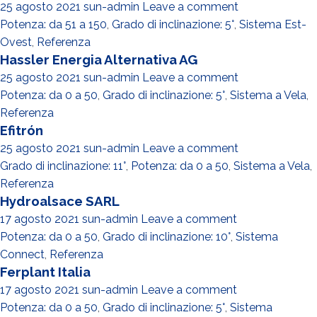
25 agosto 2021
sun-admin
Leave a comment
Potenza: da 51 a 150
,
Grado di inclinazione: 5°
,
Sistema Est-
Ovest
,
Referenza
Hassler Energia Alternativa AG
25 agosto 2021
sun-admin
Leave a comment
Potenza: da 0 a 50
,
Grado di inclinazione: 5°
,
Sistema a Vela
,
Referenza
Efitrón
25 agosto 2021
sun-admin
Leave a comment
Grado di inclinazione: 11°
,
Potenza: da 0 a 50
,
Sistema a Vela
,
Referenza
Hydroalsace SARL
17 agosto 2021
sun-admin
Leave a comment
Potenza: da 0 a 50
,
Grado di inclinazione: 10°
,
Sistema
Connect
,
Referenza
Ferplant Italia
17 agosto 2021
sun-admin
Leave a comment
Potenza: da 0 a 50
,
Grado di inclinazione: 5°
,
Sistema