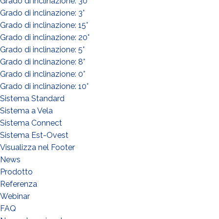
Grado di inclinazione: 30°
Grado di inclinazione: 3°
Grado di inclinazione: 15°
¿QUÉ HACES?*
Grado di inclinazione: 20°
Instalador
Grado di inclinazione: 5°
Diseñador
Grado di inclinazione: 8°
Grado di inclinazione: 0°
EPC
Grado di inclinazione: 10°
Distribuidor
Sistema Standard
Otro
Sistema a Vela
Sistema Connect
Sistema Est-Ovest
Visualizza nel Footer
News
Prodotto
Referenza
Webinar
FAQ