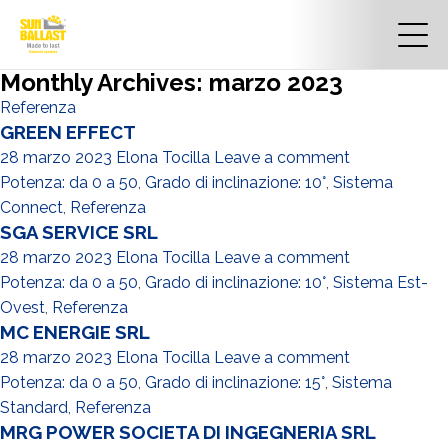
Monthly Archives: marzo 2023
Referenza
GREEN EFFECT
28 marzo 2023
Elona Tocilla
Leave a comment
Potenza: da 0 a 50
,
Grado di inclinazione: 10°
,
Sistema
Connect
,
Referenza
SGA SERVICE SRL
28 marzo 2023
Elona Tocilla
Leave a comment
Potenza: da 0 a 50
,
Grado di inclinazione: 10°
,
Sistema Est-
Ovest
,
Referenza
MC ENERGIE SRL
28 marzo 2023
Elona Tocilla
Leave a comment
Potenza: da 0 a 50
,
Grado di inclinazione: 15°
,
Sistema
Standard
,
Referenza
MRG POWER SOCIETA DI INGEGNERIA SRL