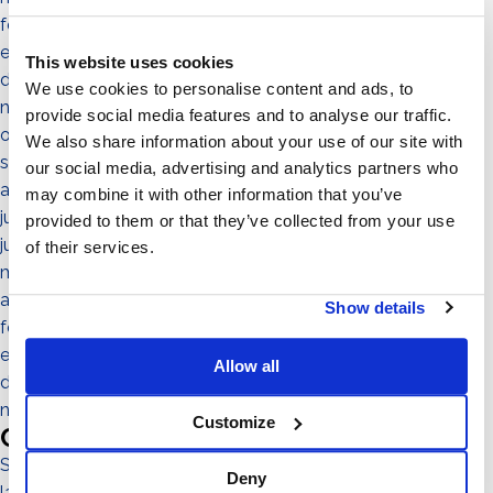
febrero 2022
enero 2022
This website uses cookies
diciembre 2021
We use cookies to personalise content and ads, to
noviembre 2021
provide social media features and to analyse our traffic.
octubre 2021
We also share information about your use of our site with
septiembre 2021
our social media, advertising and analytics partners who
agosto 2021
may combine it with other information that you’ve
julio 2021
provided to them or that they’ve collected from your use
junio 2021
of their services.
mayo 2021
abril 2021
Show details
febrero 2021
enero 2021
Allow all
diciembre 2020
noviembre 2020
Customize
Categories
Sistema No-Flex
Deny
las personas