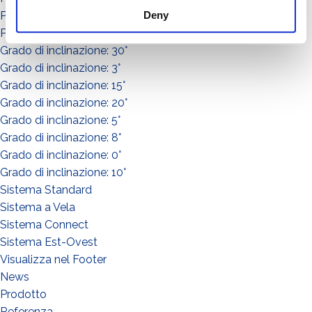
Potenza: da 151 a in su
Deny
Potenza: da 0 a 50
Grado di inclinazione: 30°
Grado di inclinazione: 3°
Grado di inclinazione: 15°
Grado di inclinazione: 20°
Grado di inclinazione: 5°
Grado di inclinazione: 8°
Grado di inclinazione: 0°
Grado di inclinazione: 10°
Sistema Standard
Sistema a Vela
Sistema Connect
Sistema Est-Ovest
Visualizza nel Footer
¿QUÉ HACES?*
News
Instalador
Prodotto
Referenza
Diseñador