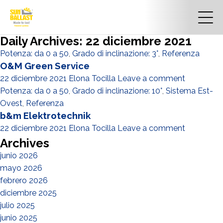
Daily Archives: 22 diciembre 2021
Potenza: da 0 a 50
,
Grado di inclinazione: 3°
,
Referenza
O&M Green Service
22 diciembre 2021
Elona Tocilla
Leave a comment
Potenza: da 0 a 50
,
Grado di inclinazione: 10°
,
Sistema Est-
Ovest
,
Referenza
b&m Elektrotechnik
22 diciembre 2021
Elona Tocilla
Leave a comment
Archives
junio 2026
mayo 2026
febrero 2026
diciembre 2025
julio 2025
junio 2025