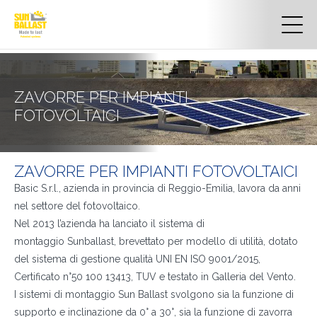
ZAVORRE PER IMPIANTI
FOTOVOLTAICI
ZAVORRE PER IMPIANTI FOTOVOLTAICI
Basic S.r.l., azienda in provincia di Reggio-Emilia, lavora da anni
nel settore del fotovoltaico.
Nel 2013 l’azienda ha lanciato il sistema di
montaggio Sunballast, brevettato per modello di utilità, dotato
del sistema di gestione qualità UNI EN ISO 9001/2015,
Certificato n°50 100 13413, TUV e testato in Galleria del Vento.
I sistemi di montaggio Sun Ballast svolgono sia la funzione di
supporto e inclinazione da 0° a 30°, sia la funzione di zavorra