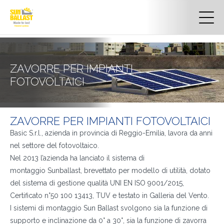
ZAVORRE PER IMPIANTI
FOTOVOLTAICI
ZAVORRE PER IMPIANTI FOTOVOLTAICI
Basic S.r.l., azienda in provincia di Reggio-Emilia, lavora da anni
nel settore del fotovoltaico.
Nel 2013 l’azienda ha lanciato il sistema di
montaggio Sunballast, brevettato per modello di utilità, dotato
del sistema di gestione qualità UNI EN ISO 9001/2015,
Certificato n°50 100 13413, TUV e testato in Galleria del Vento.
I sistemi di montaggio Sun Ballast svolgono sia la funzione di
supporto e inclinazione da 0° a 30°, sia la funzione di zavorra