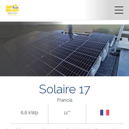
Solaire 17
Francia
6.6 kWp
11°°