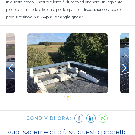
In questo modo il nostro cliente è riuscito ad ottenere un impianto
piccolo, ma molto efficiente per lo spazio a disposizione, capace di
produrre fino a
6.6 kwp di energia green
.
CONDIVIDI ORA:
Vuoi saperne di più su questo progetto