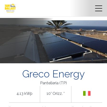
Greco Energy
Pantelleria (TP)
4.13 kWp
10° Orizz. °