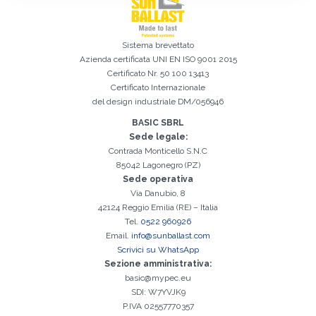
Sistema brevettato
Azienda certificata
UNI EN ISO 9001 2015
Certificato Nr. 50 100 13413
Certificato Internazionale
del design industriale DM/056946
Iscrizione effettuata con successo. Verificare la propria casella e-
BASIC SBRL
È indispensabile accettare la Privacy Policy
Spiacenti, si è verificato il seguente errore:
Il campo Cognome è obbligatorio
Il campo Telefono è obbligatorio
Il campo Azienda è obbligatorio
Il campo E-mail è obbligatorio
Il campo Nome è obbligatorio
Il campo Città è obbligatorio
E-mail inserita non valida
mail per procedere all'attivazione
Sede legale:
Contrada Monticello S.N.C
85042 Lagonegro (PZ)
Sede operativa
Via Danubio, 8
42124 Reggio Emilia (RE) – Italia
Tel.
0522 960926
Email.
info@sunballast.com
Scrivici su WhatsApp
Sezione amministrativa:
basic@mypec.eu
SDI: W7YVJK9
P.IVA 02557770357