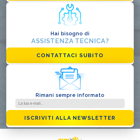
Altro
Hai bisogno di
ASSISTENZA TECNICA?
CONTATTACI SUBITO
Ho letto e accetto la
Privacy Policy*
Rimani sempre informato
ISCRIVITI ALLA NEWSLETTER