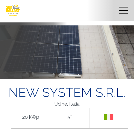
NEW SYSTEM S.R.L.
Udine, Italia
20 kWp
5°