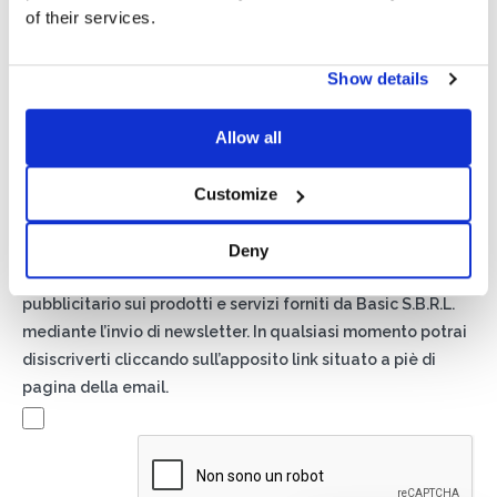
of their services.
Show details
Privacy*
Allow all
Autorizzo il trattamento dei miei dati secondo quanto
previsto dalla
Privacy Policy
di Basic S.r.l .
Customize
Newsletter
Deny
Spuntando questa casella accetti di ricevere materiale
pubblicitario sui prodotti e servizi forniti da Basic S.B.R.L.
mediante l’invio di newsletter. In qualsiasi momento potrai
disiscriverti cliccando sull’apposito link situato a piè di
pagina della email.