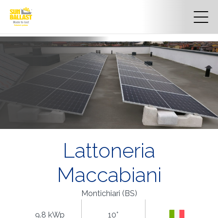
Lattoneria
Maccabiani
Montichiari (BS)
9.8 kWp
10°