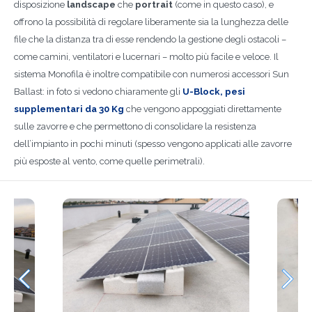
disposizione
landscape
che
portrait
(come in questo caso), e
offrono la possibilità di regolare liberamente sia la lunghezza delle
file che la distanza tra di esse rendendo la gestione degli ostacoli –
come camini, ventilatori e lucernari – molto più facile e veloce. Il
sistema Monofila è inoltre compatibile con numerosi accessori Sun
Ballast: in foto si vedono chiaramente gli
U-Block, pesi
supplementari da 30 Kg
che vengono appoggiati direttamente
sulle zavorre e che permettono di consolidare la resistenza
dell’impianto in pochi minuti (spesso vengono applicati alle zavorre
più esposte al vento, come quelle perimetrali).