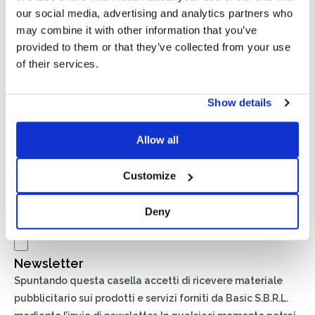
our social media, advertising and analytics partners who
may combine it with other information that you’ve
provided to them or that they’ve collected from your use
of their services.
Show details
Allow all
Customize
Privacy*
Autorizzo il trattamento dei miei dati secondo quanto
Deny
previsto dalla
Privacy Policy
di Basic S.r.l .
Newsletter
Spuntando questa casella accetti di ricevere materiale
pubblicitario sui prodotti e servizi forniti da Basic S.B.R.L.