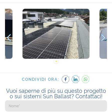
CONDIVIDI ORA:
Vuoi saperne di più su questo progetto
o sui sistemi Sun Ballast? Contattaci!