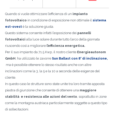
Quando si vuole ottimizzare l’efficienza di un
impianto
fotovoltaico
in condizione di esposizione non ottimale il
sistema
est-ovest
è la soluzione giusta.
Questo sistema consente infatti l’esposizione dei
pannelli
fotovoltaici
alla luce solare durante tutto l’arco della giornata
riuscendo così a migliorare
l’efficienza energetica.
Per il suo impianto da 71.5 Kwp, il nostro cliente
Energieautonom
GmbH
, ha utilizzato le zavorre
Sun Ballast con 8° di inclinazione,
ma è possibile ottenere lo stesso risultato anche con altre
inclinazioni come la 3, la 5 e la 10 a seconda delle esigenze del
cliente.
In questo caso le strutture sono state unite tra loro tramite apposita
piastra di giunzione che consente di ottenere una
maggiore
stabilità e resistenza alle azioni del vento
, soprattutto in zone
come la montagna austriaca particolarmente soggette a questo tipo
di sollecitazioni.